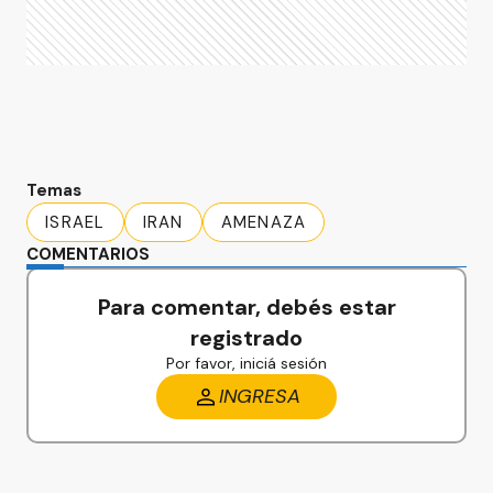
Temas
ISRAEL
IRAN
AMENAZA
COMENTARIOS
Para comentar, debés estar
registrado
Por favor, iniciá sesión
INGRESA