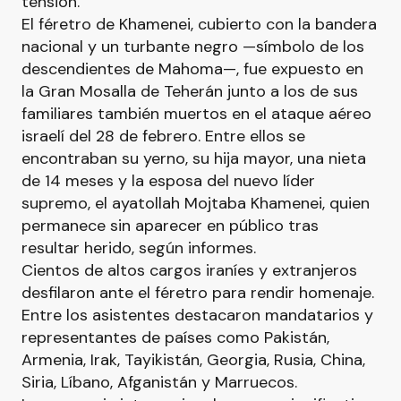
tensión.
El féretro de Khamenei, cubierto con la bandera
nacional y un turbante negro —símbolo de los
descendientes de Mahoma—, fue expuesto en
la Gran Mosalla de Teherán junto a los de sus
familiares también muertos en el ataque aéreo
israelí del 28 de febrero. Entre ellos se
encontraban su yerno, su hija mayor, una nieta
de 14 meses y la esposa del nuevo líder
supremo, el ayatollah Mojtaba Khamenei, quien
permanece sin aparecer en público tras
resultar herido, según informes.
Cientos de altos cargos iraníes y extranjeros
desfilaron ante el féretro para rendir homenaje.
Entre los asistentes destacaron mandatarios y
representantes de países como Pakistán,
Armenia, Irak, Tayikistán, Georgia, Rusia, China,
Siria, Líbano, Afganistán y Marruecos.