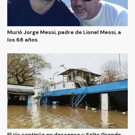
Murió Jorge Messi, padre de Lionel Messi, a
los 68 años
El río continúa en descenso y Salto Grande