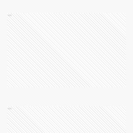
Ads
Ads