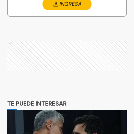
INGRESA
Ads
Ads
TE PUEDE INTERESAR