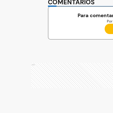
COMENTARIOS
Para comentar
Por 
Ads
Ads