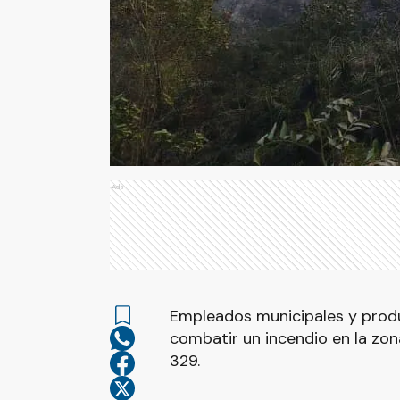
Ads
Empleados municipales y produ
combatir un incendio en la zon
329.