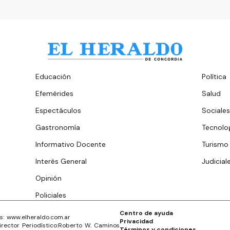
Educación
Política
Efemérides
Salud
Espectáculos
Sociales
Gastronomía
Tecnolo
Informativo Docente
Turismo
Interés General
Judicial
Opinión
Policiales
Centro de ayuda
s: www.
elheraldo.com.ar
Privacidad
irector Periodístico:
Roberto W. Caminos
Términos y condiciones