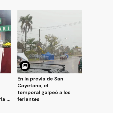
En la previa de San
Cayetano, el
temporal golpeó a los
ia a
feriantes