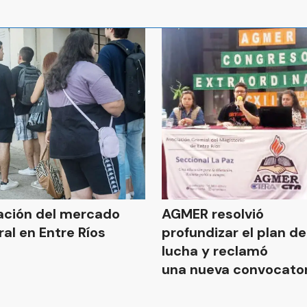
ación del mercado
AGMER resolvió
ral en Entre Ríos
profundizar el plan de
lucha y reclamó
una nueva convocator
paritarias