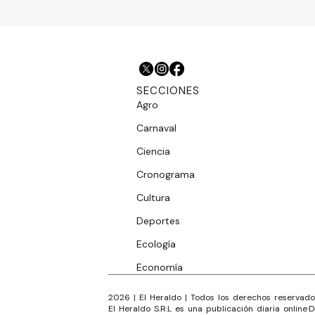
SECCIONES
Agro
Carnaval
Ciencia
Cronograma
Cultura
Deportes
Ecología
Economía
2026
|
El Heraldo
| Todos los derechos reservado
El Heraldo S.R.L es una publicación diaria online
·
D