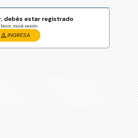
, debés estar registrado
favor, iniciá sesión
INGRESA