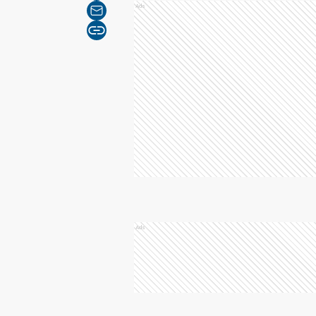
Ads
Ads