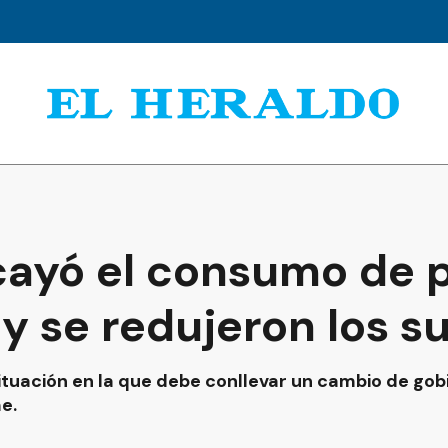
cayó el consumo de p
y se redujeron los s
tuación en la que debe conllevar un cambio de gobie
me.