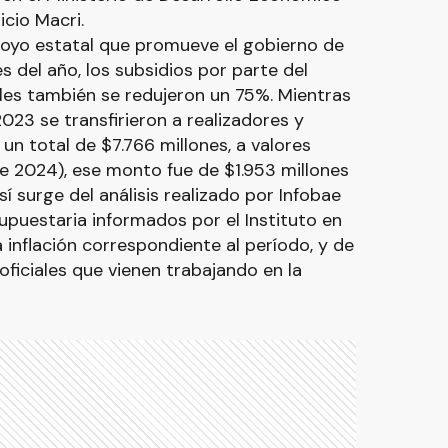
icio Macri.
poyo estatal que promueve el gobierno de
es del año, los subsidios por parte del
es también se redujeron un 75%. Mientras
023 se transfirieron a realizadores y
n total de $7.766 millones, a valores
de 2024), ese monto fue de $1.953 millones
sí surge del análisis realizado por Infobae
upuestaria informados por el Instituto en
 inflación correspondiente al período, y de
 oficiales que vienen trabajando en la