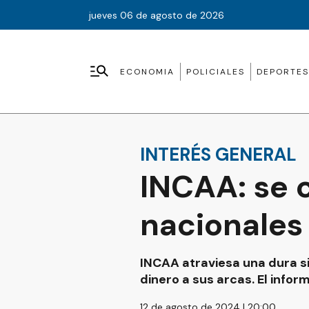
jueves 06 de agosto de 2026
ECONOMIA
POLICIALES
DEPORTES
INTERÉS GENERAL
INCAA: se 
nacionales 
INCAA atraviesa una dura si
dinero a sus arcas. El infor
12 de agosto de 2024 | 20:00