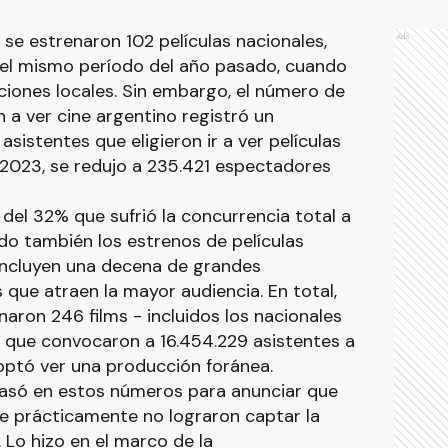
se estrenaron 102 películas nacionales,
Ads
 el mismo período del año pasado, cuando
cciones locales. Sin embargo, el número de
a ver cine argentino registró un
istentes que eligieron ir a ver películas
 2023, se redujo a 235.421 espectadores
 del 32% que sufrió la concurrencia total a
ndo también los estrenos de películas
incluyen una decena de grandes
que atraen la mayor audiencia. En total,
aron 246 films - incluidos los nacionales
 - que convocaron a 16.454.229 asistentes a
 optó ver una producción foránea.
 basó en estos números para anunciar que
ue prácticamente no lograron captar la
 Lo hizo en el marco de la