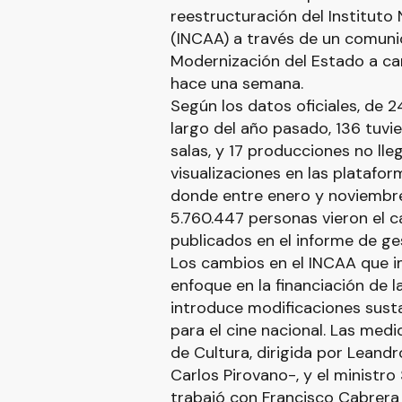
reestructuración del Instituto
(INCAA) a través de un comuni
Modernización del Estado a ca
hace una semana.
Según los datos oficiales, de 2
largo del año pasado, 136 tuv
salas, y 17 producciones no lle
visualizaciones en las platafo
donde entre enero y noviembre
5.760.447 personas vieron el c
publicados en el informe de ges
Los cambios en el INCAA que i
enfoque en la financiación de 
introduce modificaciones susta
para el cine nacional. Las med
de Cultura, dirigida por Leandr
Carlos Pirovano-, y el ministr
trabajó con Francisco Cabrera 