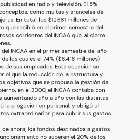
publicidad en radio y televisión. El 5%
 conceptos, como multas y aranceles de
jeras. En total, los $12.681 millones de
uto que recibió en el primer semestre del
resos corrientes del INCAA que, al cierre
ones.
s del INCAA en el primer semestre del año
 de los cuales el 74% ($8.418 millones)
os de sus empleados. Esta ecuación se
r el que la reducción de la estructura y
os objetivos que se propuso la gestión de
bierno, en el 2000, el INCAA contaba con
ue aumentando año a año con las distintas
ó la erogación en personal, y obligó al
rtes extraordinarios para cubrir sus gastos
ir de ahora, los fondos destinados a gastos
 funcionamiento no superen el 20% de los