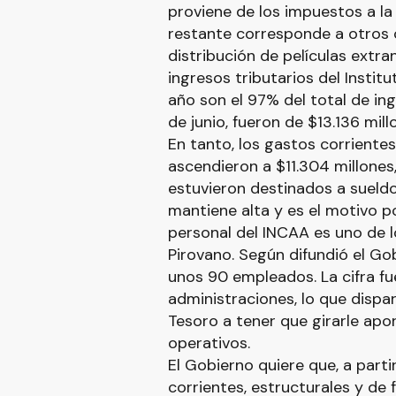
proviene de los impuestos a la 
restante corresponde a otros
distribución de películas extran
ingresos tributarios del Instit
año son el 97% del total de ing
de junio, fueron de $13.136 mill
En tanto, los gastos corriente
ascendieron a $11.304 millones,
estuvieron destinados a sueld
mantiene alta y es el motivo po
personal del INCAA es uno de l
Pirovano. Según difundió el Go
unos 90 empleados. La cifra f
administraciones, lo que dispar
Tesoro a tener que girarle apo
operativos.
El Gobierno quiere que, a part
corrientes, estructurales y de