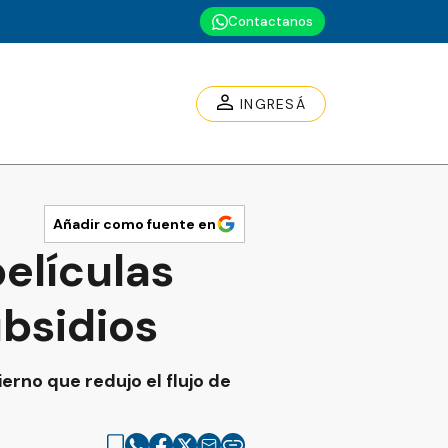
Contactanos
INGRESÁ
Añadir como fuente en
elículas
ubsidios
rno que redujo el flujo de