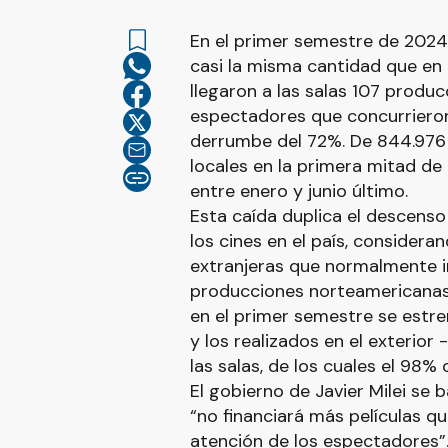
En el primer semestre de 2024 
casi la misma cantidad que en
llegaron a las salas 107 produ
espectadores que concurrieron 
derrumbe del 72%. De 844.976 as
locales en la primera mitad de
entre enero y junio último.
Esta caída duplica el descenso
los cines en el país, considera
extranjeras que normalmente 
producciones norteamericanas 
en el primer semestre se estren
y los realizados en el exterior
las salas, de los cuales el 98%
El gobierno de Javier Milei se
“no financiará más películas q
atención de los espectadores”.