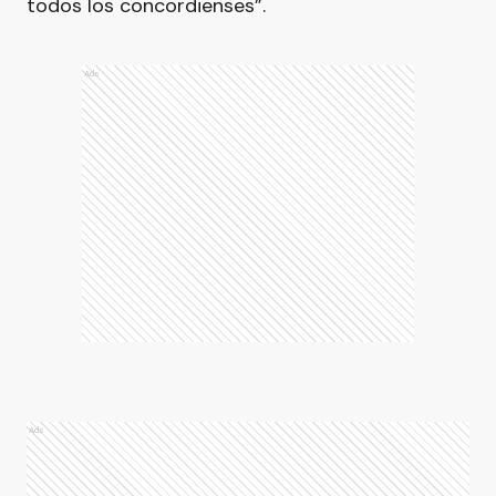
todos los concordienses”.
Ads
Ads