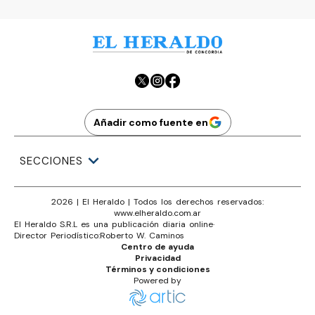
Añadir como fuente en
SECCIONES
2026
|
El Heraldo
| Todos los derechos reservados:
www.
elheraldo.com.ar
El Heraldo S.R.L es una publicación diaria online
·
Director Periodístico:
Roberto W. Caminos
Centro de ayuda
Privacidad
Términos y condiciones
Powered by