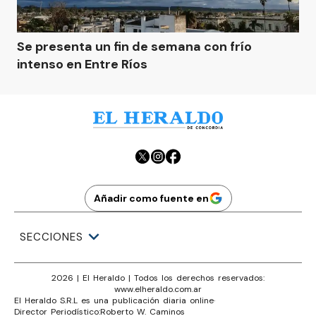
Se presenta un fin de semana con frío
intenso en Entre Ríos
Añadir como fuente en
SECCIONES
2026
|
El Heraldo
| Todos los derechos reservados:
www.
elheraldo.com.ar
El Heraldo S.R.L es una publicación diaria online
·
Director Periodístico:
Roberto W. Caminos