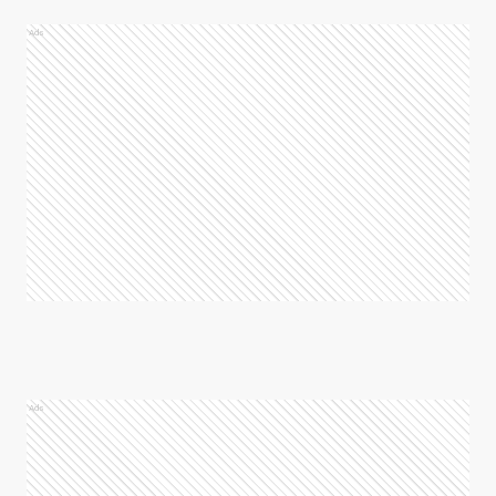
Ads
Ads