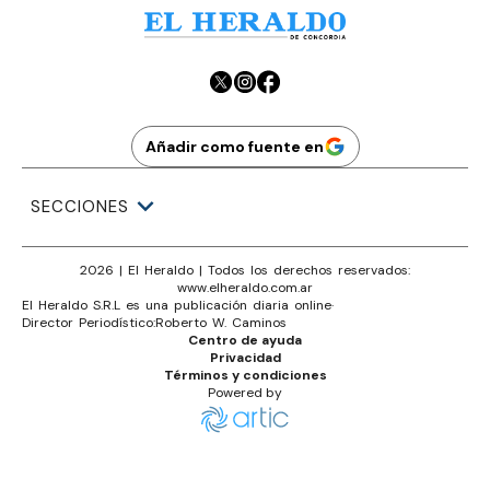
Añadir como fuente en
SECCIONES
2026
|
El Heraldo
| Todos los derechos reservados:
www.
elheraldo.com.ar
El Heraldo S.R.L es una publicación diaria online
·
Director Periodístico:
Roberto W. Caminos
Centro de ayuda
Privacidad
Términos y condiciones
Powered by