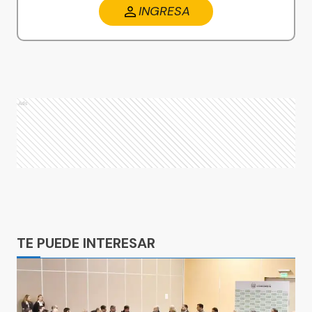
INGRESA
Ads
Ads
TE PUEDE INTERESAR