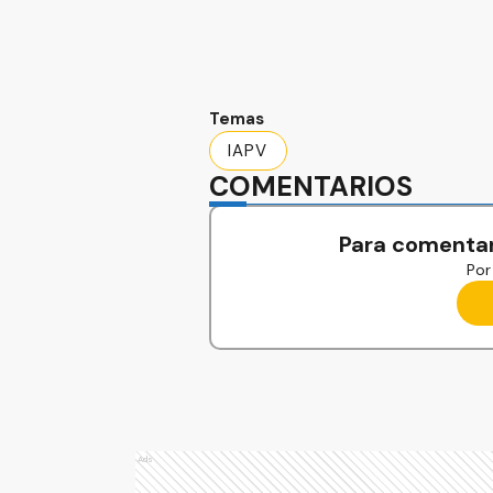
Temas
IAPV
COMENTARIOS
Para comentar
Por 
Ads