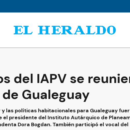
s del IAPV se reunie
 de Gualeguay
y las políticas habitacionales para Gualeguay fuer
e el presidente del Instituto Autárquico de Planeam
ndenta Dora Bogdan. También participó el vocal del