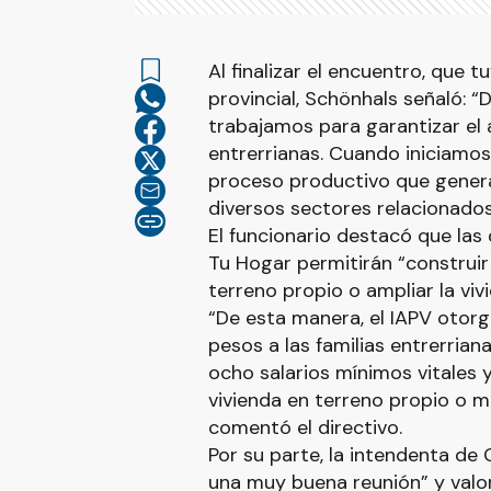
Al finalizar el encuentro, que 
provincial, Schönhals señaló: “D
trabajamos para garantizar el 
entrerrianas. Cuando iniciamo
proceso productivo que gener
diversos sectores relacionados
El funcionario destacó que las
Tu Hogar permitirán “construir
terreno propio o ampliar la viv
“De esta manera, el IAPV otorg
pesos a las familias entrerria
ocho salarios mínimos vitales 
vivienda en terreno propio o me
comentó el directivo.
Por su parte, la intendenta de
una muy buena reunión” y valor