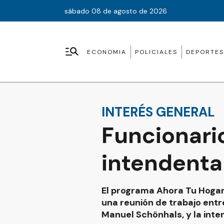
sábado 08 de agosto de 2026
ECONOMIA
POLICIALES
DEPORTES
INTERÉS GENERAL
Funcionario
intendenta
El programa Ahora Tu Hogar 
una reunión de trabajo entr
Manuel Schönhals, y la inte