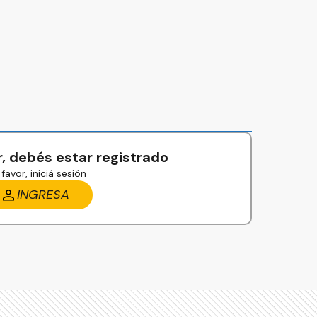
, debés estar registrado
favor, iniciá sesión
INGRESA