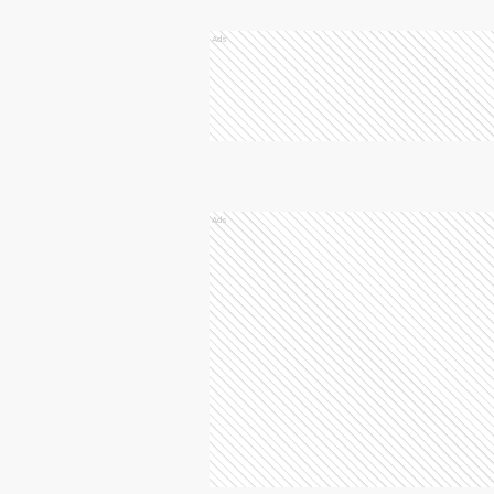
Ads
Ads