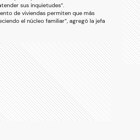
atender sus inquietudes”.
iento de viviendas permiten que más
eciendo el núcleo familiar”, agregó la jefa