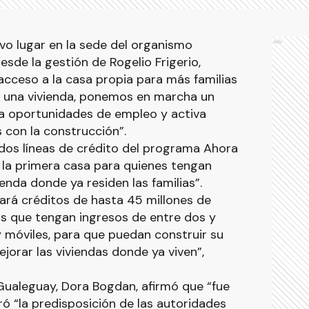
tuvo lugar en la sede del organismo
Ads
esde la gestión de Rogelio Frigerio,
acceso a la casa propia para más familias
s una vivienda, ponemos en marcha un
a oportunidades de empleo y activa
 con la construcción”.
 dos líneas de crédito del programa Ahora
 la primera casa para quienes tengan
ienda donde ya residen las familias”.
ará créditos de hasta 45 millones de
nas que tengan ingresos de entre dos y
y móviles, para que puedan construir su
jorar las viviendas donde ya viven”,
 Gualeguay, Dora Bogdan, afirmó que “fue
ó “la predisposición de las autoridades