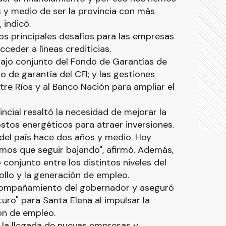
y medio de ser la provincia con más
 indicó.
os principales desafíos para las empresas
ceder a líneas crediticias.
bajo conjunto del Fondo de Garantías de
o de garantía del CFI; y las gestiones
tre Ríos y al Banco Nación para ampliar el
ncial resaltó la necesidad de mejorar la
ostos energéticos para atraer inversiones.
del país hace dos años y medio. Hoy
mos que seguir bajando", afirmó. Además,
 conjunto entre los distintos niveles del
ollo y la generación de empleo.
 acompañamiento del gobernador y aseguró
uro" para Santa Elena al impulsar la
ión de empleo.
a la llegada de nuevas empresas y