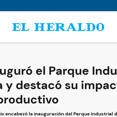
auguró el Parque Indu
a y destacó su impac
 productivo
rio encabezó la inauguración del Parque Industrial 