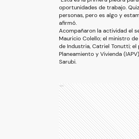
oportunidades de trabajo. Qui
personas, pero es algo y esta
afirmó.
Acompañaron la actividad el se
Mauricio Colello; el ministro d
de Industria, Catriel Tonutti; e
Planeamiento y Vivienda (IAPV)
Sarubi.
Ads