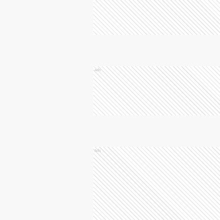
Ads
Ads