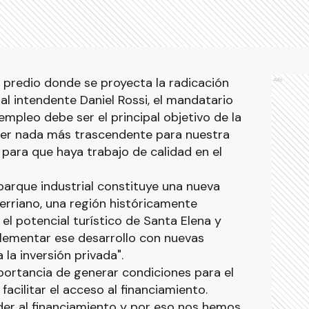
l predio donde se proyecta la radicación
Ads
 al intendente Daniel Rossi, el mandatario
mpleo debe ser el principal objetivo de la
ber nada más trascendente para nuestra
para que haya trabajo de calidad en el
parque industrial constituye una nueva
erriano, una región históricamente
l potencial turístico de Santa Elena y
plementar ese desarrollo con nuevas
la inversión privada".
portancia de generar condiciones para el
facilitar el acceso al financiamiento.
er al financiamiento y por eso nos hemos