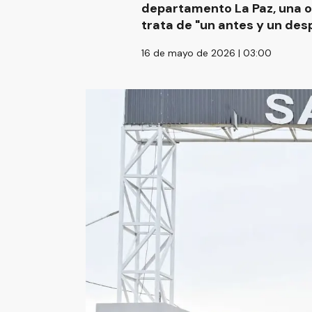
departamento La Paz, una ob
trata de "un antes y un desp
16 de mayo de 2026 | 03:00