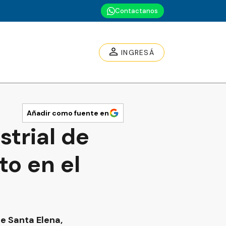
Contactanos
INGRESÁ
Añadir como fuente en
strial de
to en el
de Santa Elena,