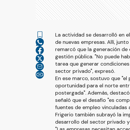
La actividad se desarrolló en e
de nuevas empresas. Allí, junto
remarcó que la generación de e
gestión pública. "No puede ha
tarea que generar condiciones 
sector privado", expresó.
En ese marco, sostuvo que "el 
oportunidad para el norte entr
postergada". Además, destacó e
señaló que el desafío "es com
fuentes de empleo vinculadas a 
Frigerio también subrayó la im
desarrollo del sector privado y 
"Las empresas necesitan acced