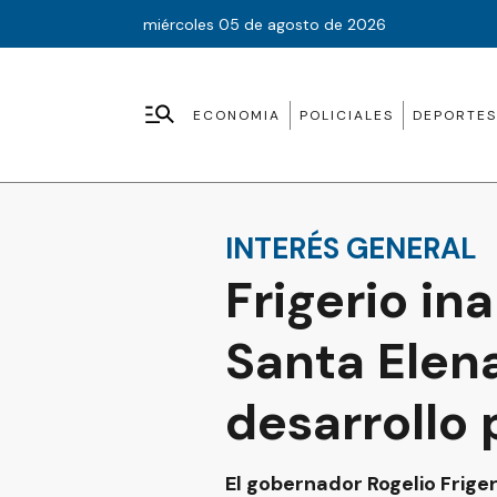
miércoles 05 de agosto de 2026
ECONOMIA
POLICIALES
DEPORTES
INTERÉS GENERAL
Frigerio in
Santa Elen
desarrollo
El gobernador Rogelio Frige