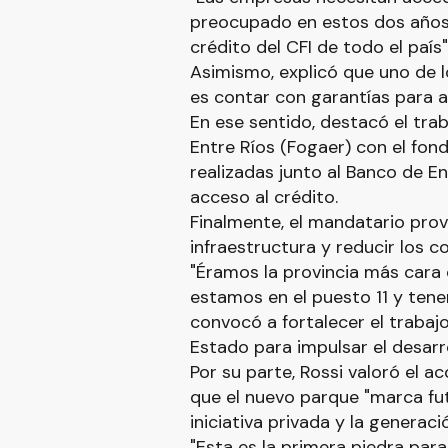
preocupado en estos dos años 
crédito del CFI de todo el país",
Asimismo, explicó que uno de l
es contar con garantías para ac
En ese sentido, destacó el tra
Entre Ríos (Fogaer) con el fond
realizadas junto al Banco de En
acceso al crédito.
Finalmente, el mandatario provi
infraestructura y reducir los c
"Éramos la provincia más cara 
estamos en el puesto 11 y tene
convocó a fortalecer el trabajo
Estado para impulsar el desarr
Por su parte, Rossi valoró el
que el nuevo parque "marca fut
iniciativa privada y la generac
"Esta es la primera piedra par