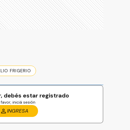
LIO FRIGERIO
, debés estar registrado
favor, iniciá sesión
INGRESA