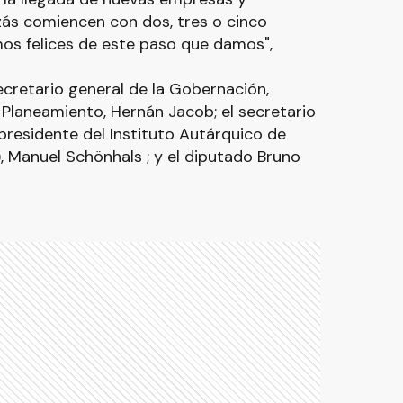
zás comiencen con dos, tres o cinco
mos felices de este paso que damos",
cretario general de la Gobernación,
e Planeamiento, Hernán Jacob; el secretario
l presidente del Instituto Autárquico de
, Manuel Schönhals ; y el diputado Bruno