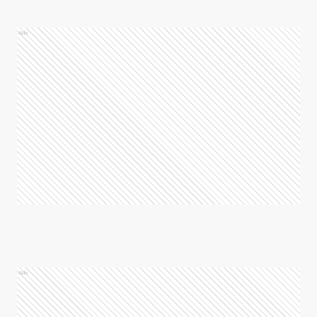
Ads
Ads