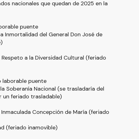
iados nacionales que quedan de 2025 en la
aborable puente
la Inmortalidad del General Don José de
)
Respeto a la Diversidad Cultural (feriado
o laborable puente
la Soberanía Nacional (se trasladaría del
 un feriado trasladable)
a Inmaculada Concepción de María (feriado
d (feriado inamovible)