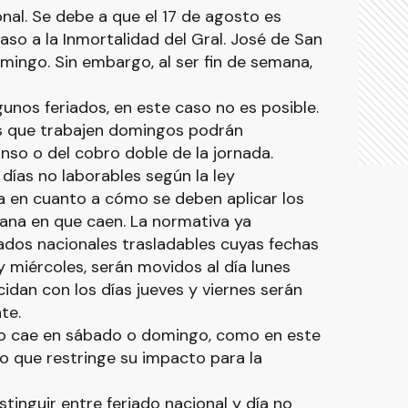
onal. Se debe a que el 17 de agosto es
Paso a la Inmortalidad del Gral. José de San
mingo. Sin embargo, al ser fin de semana,
gunos feriados, en este caso no es posible.
os que trabajen domingos podrán
so o del cobro doble de la jornada.
días no laborables según la ley
a en cuanto a cómo se deben aplicar los
mana en que caen. La normativa ya
ados nacionales trasladables cuyas fechas
y miércoles, serán movidos al día lunes
ncidan con los días jueves y viernes serán
te.
do cae en sábado o domingo, como en este
lo que restringe su impacto para la
stinguir entre feriado nacional y día no