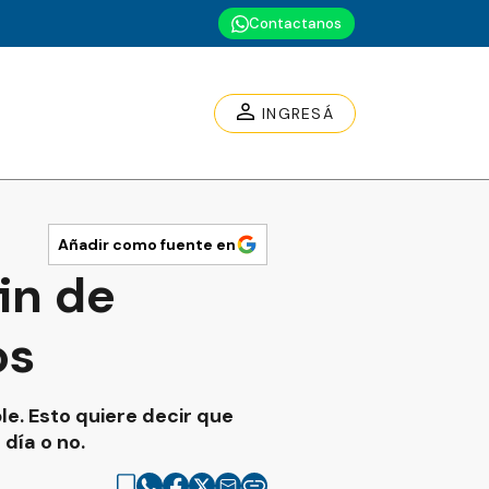
Contactanos
INGRESÁ
Añadir como fuente en
fin de
os
le. Esto quiere decir que
día o no.