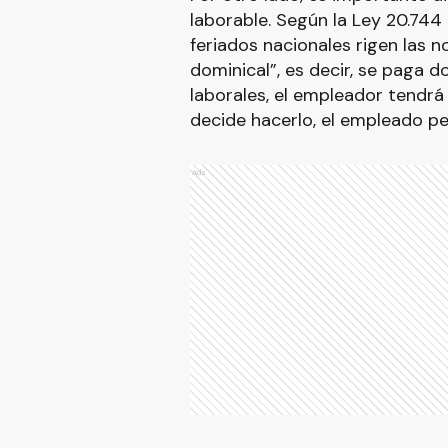
laborable. Según la Ley 20.744 
feriados nacionales rigen las 
dominical”, es decir, se paga do
laborales, el empleador tendrá l
decide hacerlo, el empleado per
Ads