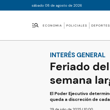
sábado 08 de agosto de 2026
ECONOMIA
POLICIALES
DEPORTES
INTERÉS GENERAL
Feriado del
semana lar
El Poder Ejecutivo determinó
queda a discreción de cada 
29 de julio de 2025 | 10:00