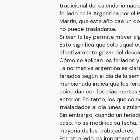
tradicional del calendario naci
feriado en la Argentina por el 
Martín, que este año cae un do
no puede trasladarse.
Si bien la ley permite mover al
Esto significa que solo aquell
efectivamente gozar del descan
Cómo se aplican los feriados y 
La normativa argentina es clar
feriados según el día de la se
mencionada indica que los feri
coincidan con los días martes 
anterior. En tanto, los que coi
trasladados al día lunes siguien
Sin embargo, cuando un feria
caso, no se modifica su fecha, 
mayoría de los trabajadores.
Por otro lado, es importante di