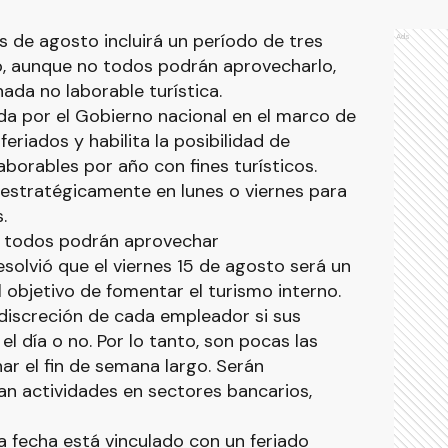
s de agosto incluirá un período de tres
Ads
, aunque no todos podrán aprovecharlo,
nada no laborable turística.
da por el Gobierno nacional en el marco de
 feriados y habilita la posibilidad de
aborables por año con fines turísticos.
 estratégicamente en lunes o viernes para
.
o todos podrán aprovechar
esolvió que el viernes 15 de agosto será un
el objetivo de fomentar el turismo interno.
discreción de cada empleador si sus
l día o no. Por lo tanto, son pocas las
r el fin de semana largo. Serán
an actividades en sectores bancarios,
a fecha está vinculado con un feriado