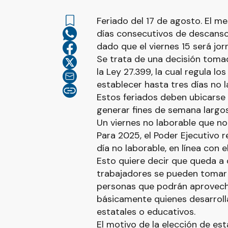
Feriado del 17 de agosto. El me
días consecutivos de descanso
dado que el viernes 15 será jor
Se trata de una decisión toma
la Ley 27.399, la cual regula los
establecer hasta tres días no l
Estos feriados deben ubicarse
generar fines de semana largos
Un viernes no laborable que n
Para 2025, el Poder Ejecutivo r
día no laborable, en línea con 
Esto quiere decir que queda a 
trabajadores se pueden tomar e
personas que podrán aprovecha
básicamente quienes desarroll
estatales o educativos.
El motivo de la elección de est