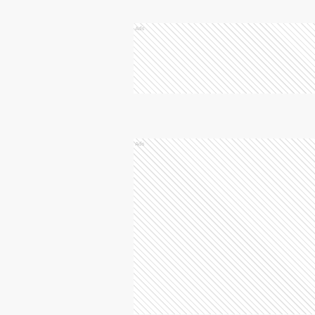
Ads
Ads