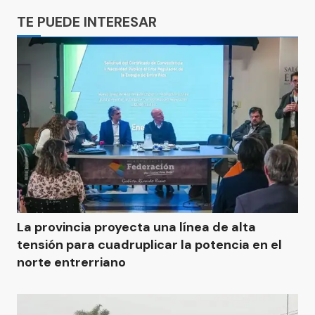
TE PUEDE INTERESAR
La provincia proyecta una línea de alta
tensión para cuadruplicar la potencia en el
norte entrerriano