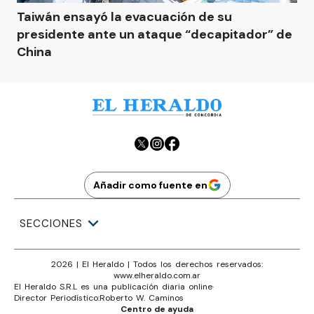
Taiwán ensayó la evacuación de su
presidente ante un ataque “decapitador” de
China
Añadir como fuente en
SECCIONES
2026
|
El Heraldo
| Todos los derechos reservados:
www.
elheraldo.com.ar
El Heraldo S.R.L es una publicación diaria online
·
Director Periodístico:
Roberto W. Caminos
Centro de ayuda