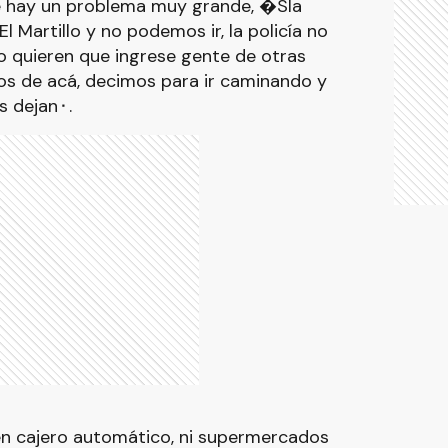
e hay un problema muy grande, �Sla
 Martillo y no podemos ir, la policía no
o quieren que ingrese gente de otras
os de acá, decimos para ir caminando y
s dejan⬝.
n cajero automático, ni supermercados