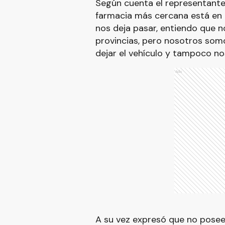
Según cuenta el representant
farmacia más cercana está en El
nos deja pasar, entiendo que n
provincias, pero nosotros som
dejar el vehículo y tampoco no
Ads
A su vez expresó que no posee