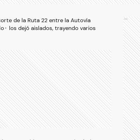
 corte de la Ruta 22 entre la Autovía
Ads
o⬝ los dejó aislados, trayendo varios