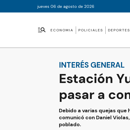
jueves 06 de agosto de 2026
ECONOMIA
POLICIALES
DEPORTES
INTERÉS GENERAL
Estación Y
pasar a c
Debido a varias quejas que 
comunicó con Daniel Violas,
poblado.