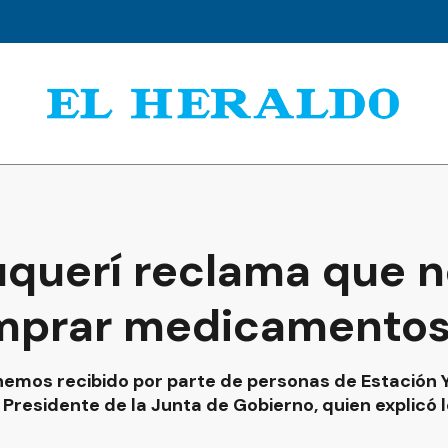
uquerí reclama que 
omprar medicamento
hemos recibido por parte de personas de Estación Y
 Presidente de la Junta de Gobierno, quien explicó 