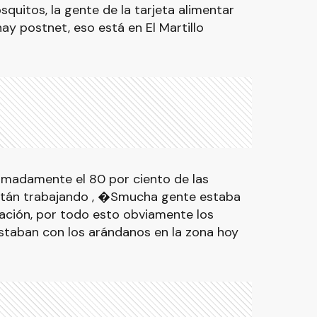
quitos, la gente de la tarjeta alimentar
y postnet, eso está en El Martillo
imadamente el 80 por ciento de las
están trabajando , �Smucha gente estaba
ación, por todo esto obviamente los
estaban con los arándanos en la zona hoy