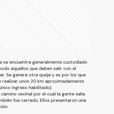
e se encuentra generalmente custodiado
 modo aquellos que deben salir con el
. Se genera otra queja y es por los que
n realizar unos 20 km aproximadamente
único ingreso habilitado).
camino vecinal por el cual la gente salía
ambién fue cerrado. Ellos presentaron una
ión.