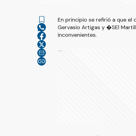
En principio se refirió a que el
Gervasio Artigas y �SEl Martill
inconvenientes.
Ads