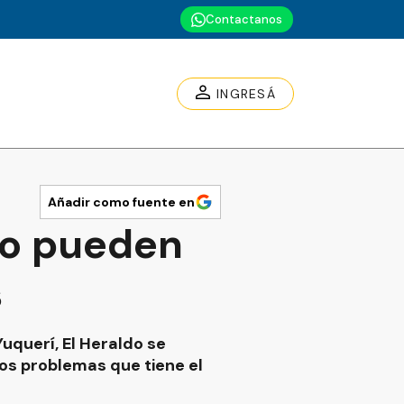
Contactanos
INGRESÁ
Añadir como fuente en
no pueden
s
uquerí, El Heraldo se
los problemas que tiene el