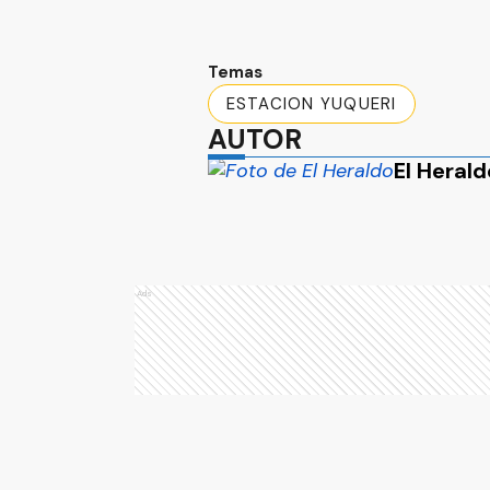
Temas
ESTACION YUQUERI
AUTOR
El Herald
Ads
Ads