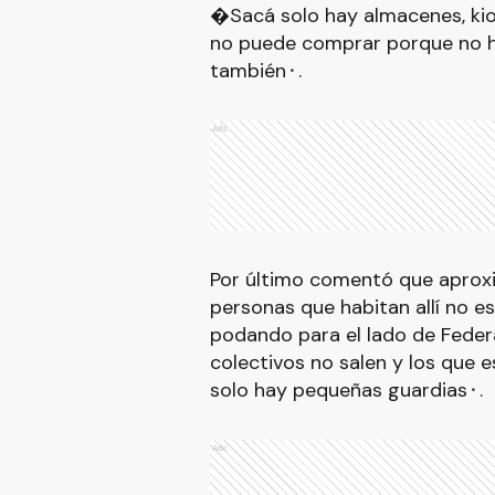
�Sacá solo hay almacenes, kios
no puede comprar porque no ha
también⬝.
Ads
Por último comentó que aprox
personas que habitan allí no 
podando para el lado de Feder
colectivos no salen y los que 
solo hay pequeñas guardias⬝.
Ads