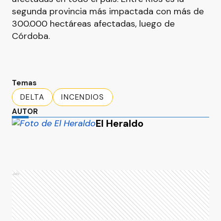
segunda provincia más impactada con más de
300.000 hectáreas afectadas, luego de
Córdoba.
Temas
DELTA
INCENDIOS
AUTOR
El Heraldo
Ads