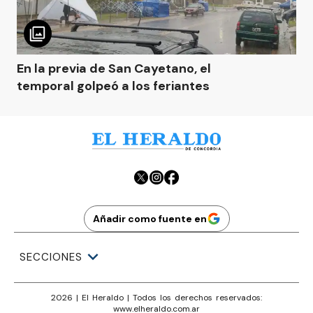
En la previa de San Cayetano, el
temporal golpeó a los feriantes
Añadir como fuente en
SECCIONES
2026
|
El Heraldo
| Todos los derechos reservados:
www.
elheraldo.com.ar