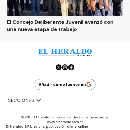
El Concejo Deliberante Juvenil avanzó con
una nueva etapa de trabajo
Añadir como fuente en
SECCIONES
2026
|
El Heraldo
| Todos los derechos reservados:
www.
elheraldo.com.ar
El Heraldo S.R.L es una publicación diaria online
·