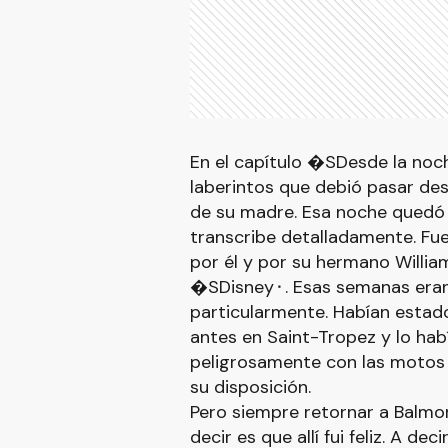
En el capítulo �SDesde la noch
laberintos que debió pasar de
de su madre. Esa noche quedó
transcribe detalladamente. Fue
por él y por su hermano Willia
�SDisney⬝. Esas semanas eran 
particularmente. Habían esta
antes en Saint-Tropez y lo hab
peligrosamente con las motos
su disposición.
Pero siempre retornar a Balmor
decir es que allí fui feliz. A d