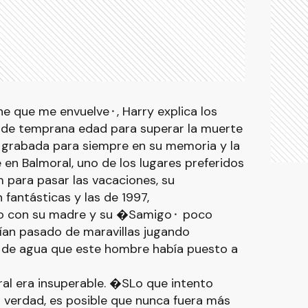
e que me envuelve⬝, Harry explica los
sde temprana edad para superar la muerte
 grabada para siempre en su memoria y la
 en Balmoral, uno de los lugares preferidos
m para pasar las vacaciones, su
fantásticas y las de 1997,
do con su madre y su �Samigo⬝ poco
ían pasado de maravillas jugando
 de agua que este hombre había puesto a
al era insuperable. �SLo que intento
ecir verdad, es posible que nunca fuera más