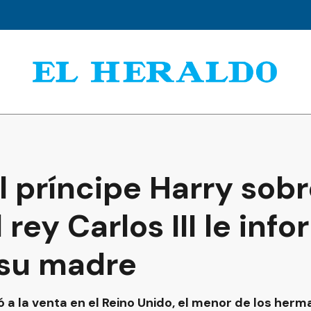
el príncipe Harry sob
 rey Carlos III le info
 su madre
ió a la venta en el Reino Unido, el menor de los he