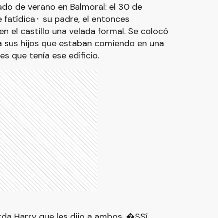
rado de verano en Balmoral: el 30 de
fatídica⬝ su padre, el entonces
en el castillo una velada formal. Se colocó
a sus hijos que estaban comiendo en una
s que tenía ese edificio.
da Harry que les dijo a ambos. �SSí,