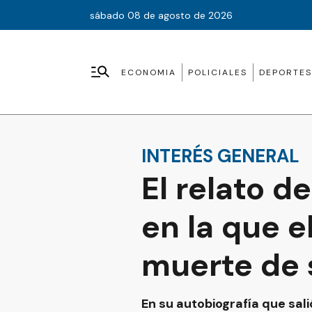
sábado 08 de agosto de 2026
ECONOMIA
POLICIALES
DEPORTES
INTERÉS GENERAL
El relato d
en la que el
muerte de
En su autobiografía que sal