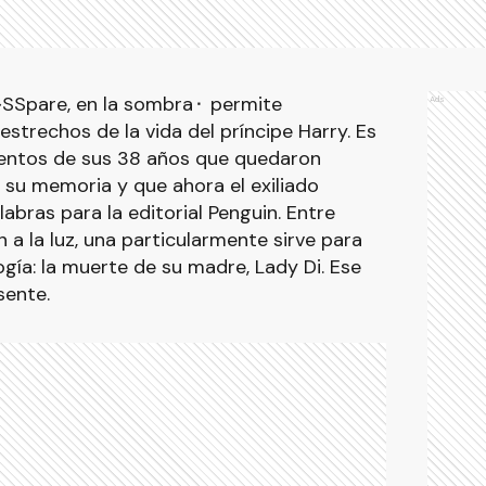
�SSpare, en la sombra⬝ permite
Ads
estrechos de la vida del príncipe Harry. Es
entos de sus 38 años que quedaron
su memoria y que ahora el exiliado
bras para la editorial Penguin. Entre
n a la luz, una particularmente sirve para
logía: la muerte de su madre, Lady Di. Ese
sente.