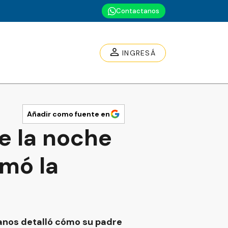
Contactanos
INGRESÁ
Añadir como fuente en
re la noche
rmó la
rmanos detalló cómo su padre