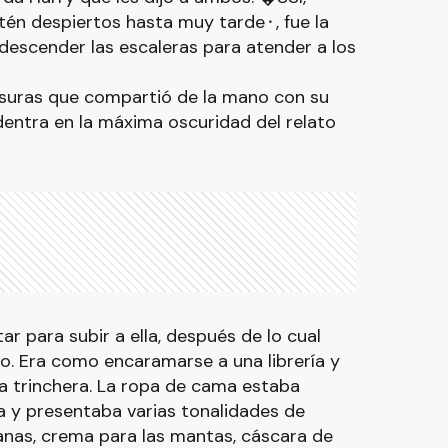
én despiertos hasta muy tarde⬝, fue la
 descender las escaleras para atender a los
esuras que compartió de la mano con su
entra en la máxima oscuridad del relato
ar para subir a ella, después de lo cual
o. Era como encaramarse a una librería y
 trinchera. La ropa de cama estaba
ga y presentaba varias tonalidades de
anas, crema para las mantas, cáscara de