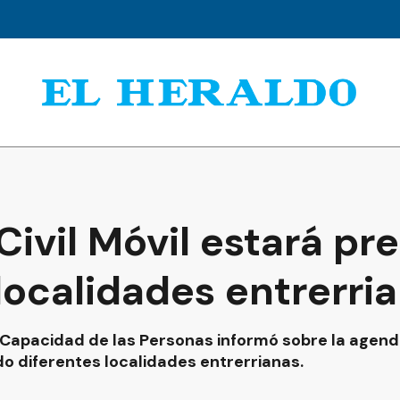
 Civil Móvil estará pr
localidades entrerri
y Capacidad de las Personas informó sobre la agenda 
do diferentes localidades entrerrianas.