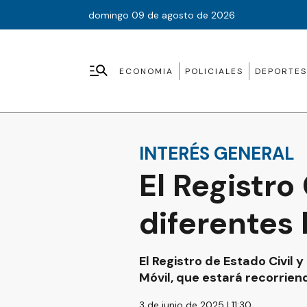
domingo 09 de agosto de 2026
ECONOMIA
POLICIALES
DEPORTES
INTERÉS GENERAL
El Registro
diferentes 
El Registro de Estado Civil 
Móvil, que estará recorrien
3 de junio de 2025 | 11:30