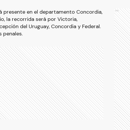
ará presente en el departamento Concordia,
Ads
io, la recorrida será por Victoria,
epción del Uruguay, Concordia y Federal.
 penales.