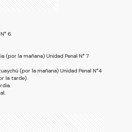
N° 6.
ria (por la mañana) Unidad Penal N° 7
guaychú (por la mañana) Unidad Penal N°4
 la tarde).
rdia.
al.