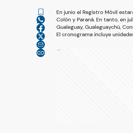
En junio el Registro Móvil est
Colón y Paraná. En tanto, en jul
Gualeguay, Gualeguaychú, Conc
El cronograma incluye unidades
Ads