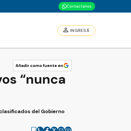
Contactanos
INGRESÁ
Añadir como fuente en
ivos “nunca
clasificados del Gobierno