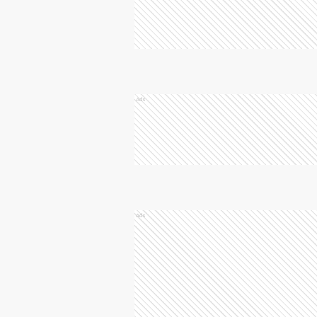
Ads
Ads