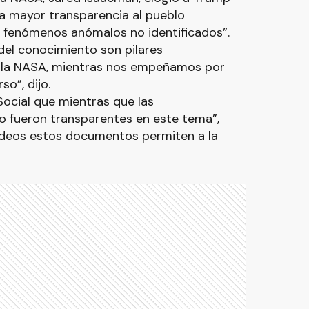
na mayor transparencia al pueblo
 fenómenos anómalos no identificados”.
del conocimiento son pilares
e la NASA, mientras nos empeñamos por
so”, dijo.
Social que mientras que las
o fueron transparentes en este tema”,
deos estos documentos permiten a la