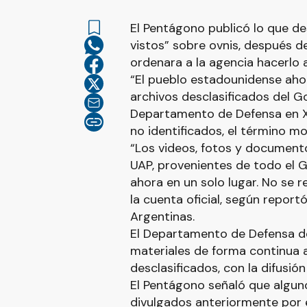
El Pentágono publicó lo que d
vistos” sobre ovnis, después d
ordenara a la agencia hacerlo a
“El pueblo estadounidense ahor
archivos desclasificados del Go
Departamento de Defensa en X,
no identificados, el término mo
“Los videos, fotos y documento
UAP, provenientes de todo el 
ahora en un solo lugar. No se 
la cuenta oficial, según repor
Argentinas.
El Departamento de Defensa de
materiales de forma continua 
desclasificados, con la difusi
El Pentágono señaló que alguno
divulgados anteriormente por e