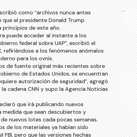
escribió como “archivos nunca antes
Ads
e que el presidente Donald Trump
 principios de este año.
a puede acceder al instante a los
bierno federal sobre UAP”, escribió el
 refiriéndose a los fenómenos anómalos
derno para los ovnis.
s de fuente original más recientes sobre
Gobierno de Estados Unidos, se encuentran
requiere autorización de seguridad”, agregó
tó la cadena CNN y supo la Agencia Noticias
claró que irá publicando nuevos
a medida que sean descubiertos y
ón de nuevos lotes cada pocas semanas.
s de los materiales ya habían sido
l FBI, pero que las versiones hechas