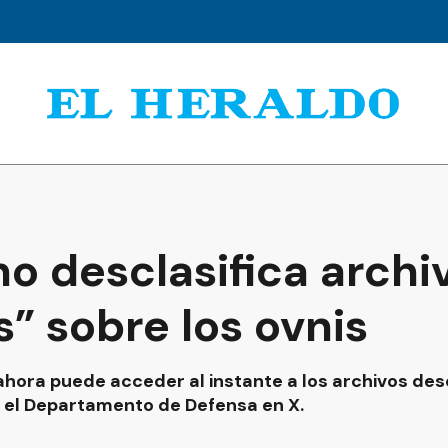
no desclasifica arch
s” sobre los ovnis
hora puede acceder al instante a los archivos des
ó el Departamento de Defensa en X.