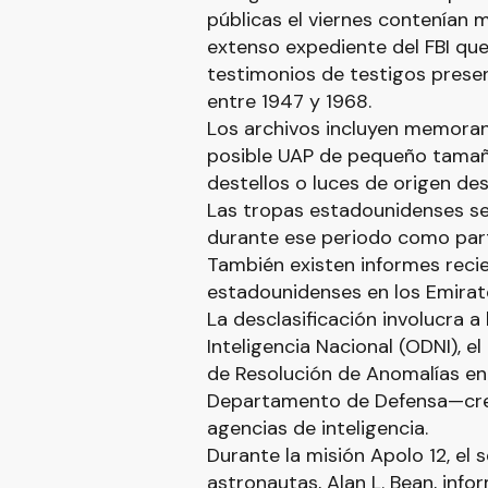
públicas el viernes contenían 
extenso expediente del FBI que
testimonios de testigos presen
entre 1947 y 1968.
Los archivos incluyen memoran
posible UAP de pequeño tamaño
destellos o luces de origen de
Las tropas estadounidenses se
durante ese periodo como part
También existen informes reci
estadounidenses en los Emirat
La desclasificación involucra a 
Inteligencia Nacional (ODNI), e
de Resolución de Anomalías en
Departamento de Defensa—cread
agencias de inteligencia.
Durante la misión Apolo 12, el 
astronautas, Alan L. Bean, info