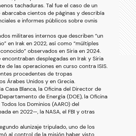
menos tachaduras. Tal fue el caso de un
 abarcaba cientos de páginas y describía
ciales e informes públicos sobre ovnis
dos militares internos que describen “un
” en Irak en 2022, así como “múltiples
sconocido” observados en Siria en 2024.
 encontraban desplegadas en Irak y Siria
e de las operaciones en curso contra ISIS.
entes procedentes de tropas
os Árabes Unidos y en Grecia.
la Casa Blanca, la Oficina del Director de
l Departamento de Energía (DOE), la Oficina
 Todos los Dominios (AARO) del
a en 2022—, la NASA, el FBI y otras
segundo alunizaje tripulado, uno de los
rmó al control de la misión haber visto