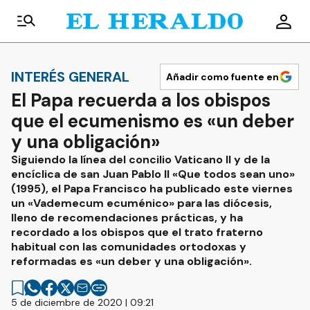
INTERÉS GENERAL
Añadir como fuente en
El Papa recuerda a los obispos
que el ecumenismo es «un deber
y una obligación»
Siguiendo la línea del concilio Vaticano II y de la
encíclica de san Juan Pablo II «Que todos sean uno»
(1995), el Papa Francisco ha publicado este viernes
un «Vademecum ecuménico» para las diócesis,
lleno de recomendaciones prácticas, y ha
recordado a los obispos que el trato fraterno
habitual con las comunidades ortodoxas y
reformadas es «un deber y una obligación».
5 de diciembre de 2020 | 09:21