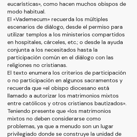
eucarísticas», como hacen muchos obispos de
modo habitual.
El «Vademecum» recuerda los múltiples
escenarios de diálogo, desde el permiso para
utilizar templos a los ministerios compartidos
en hospitales, cárceles, etc.; o desde la ayuda
conjunta a los necesitados hasta la
participación común en el diálogo con las
religiones no cristianas.
El texto enumera los criterios de participación
o no participación en algunos sacramentos y
recuerda que «el obispo diocesano está
llamado a autorizar los matrimonios mixtos
entre católicos y otros cristianos bautizados».
Teniendo presente que «los matrimonios
mixtos no deben considerarse como
problemas, ya que a menudo son un lugar
privilegiado donde se construye la unidad de