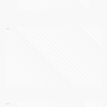
Ads
Ads