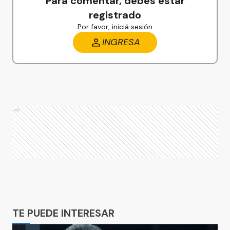
Para comentar, debés estar
registrado
Por favor, iniciá sesión
INGRESA
Ads
Ads
TE PUEDE INTERESAR