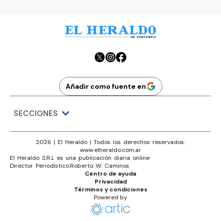
Añadir como fuente en
SECCIONES
2026
|
El Heraldo
| Todos los derechos reservados:
www.
elheraldo.com.ar
El Heraldo S.R.L es una publicación diaria online
·
Director Periodístico:
Roberto W. Caminos
Centro de ayuda
Privacidad
Términos y condiciones
Powered by