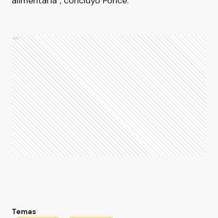
alimentaria", concluyó Ponce.
Ads
Temas