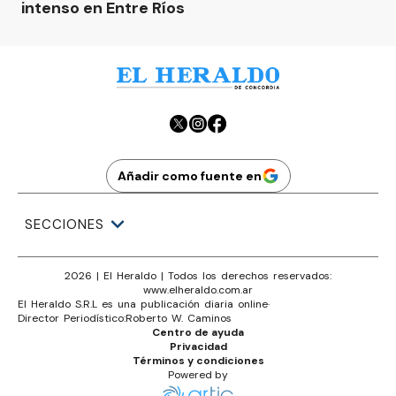
intenso en Entre Ríos
Añadir como fuente en
SECCIONES
2026
|
El Heraldo
| Todos los derechos reservados:
www.
elheraldo.com.ar
El Heraldo S.R.L es una publicación diaria online
·
Director Periodístico:
Roberto W. Caminos
Centro de ayuda
Privacidad
Términos y condiciones
Powered by