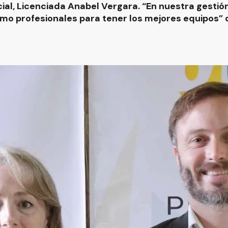
ial, Licenciada Anabel Vergara. “En nuestra gesti
o profesionales para tener los mejores equipos” 