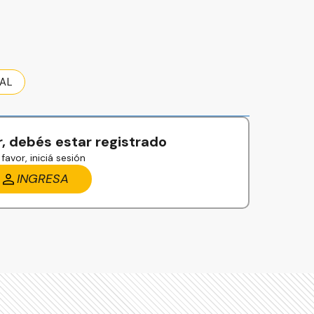
AL
, debés estar registrado
favor, iniciá sesión
INGRESA