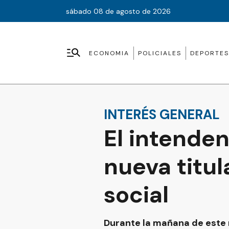
sábado 08 de agosto de 2026
ECONOMIA
POLICIALES
DEPORTES
INTERÉS GENERAL
El intende
nueva titul
social
Durante la mañana de este m