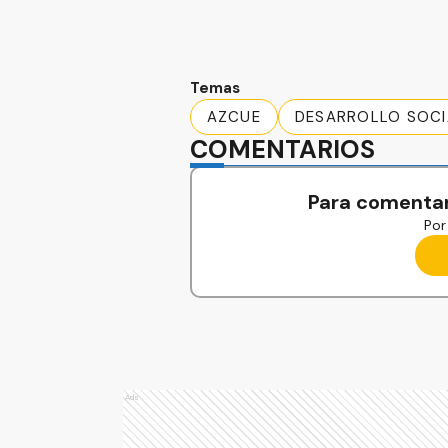
Temas
AZCUE
DESARROLLO SOCI
COMENTARIOS
Para comentar
Por 
Ads