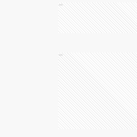
Ads
Ads