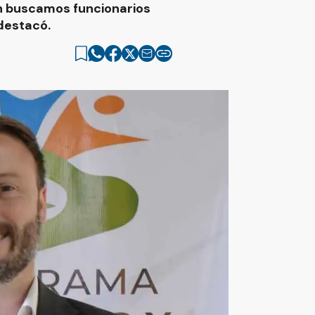
ón buscamos funcionarios
destacó.