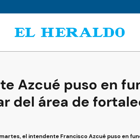
nte Azcué puso en fun
ar del área de fortal
artes, el intendente Francisco Azcué puso en funci