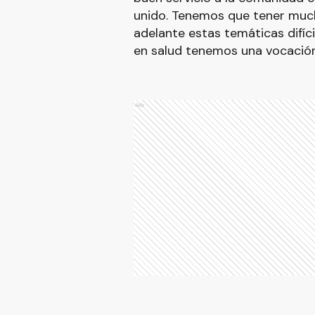
unido. Tenemos que tener much
adelante estas temáticas difíc
en salud tenemos una vocación 
Ads