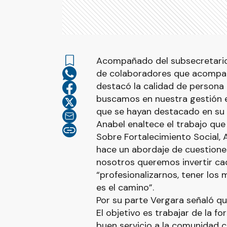
Acompañado del subsecretario 
de colaboradores que acompañ
destacó la calidad de persona
buscamos en nuestra gestión e
que se hayan destacado en su a
Anabel enaltece el trabajo que
Sobre Fortalecimiento Social, 
hace un abordaje de cuestione
nosotros queremos invertir ca
“profesionalizarnos, tener lo
es el camino”.
Por su parte Vergara señaló q
El objetivo es trabajar de la f
buen servicio a la comunidad 