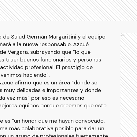
de Salud Germán Margaritini y el equipo
Ads
ará a la nueva responsable, Azcué
 de Vergara, subrayando que “lo que
s traer buenos funcionarios y personas
ctividad profesional. El prestigio de
 venimos haciendo”.
Azcué afirmó que es un área “donde se
s muy delicadas e importantes y donde
da vez más” por eso es necesario
s mejores equipos porque creemos que este
ue es “un honor que me hayan convocado.
orma más colaborativa posible para dar un
con un grupo de profesionales fuertemente