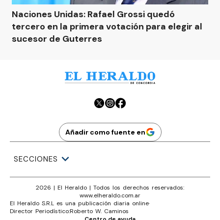
Naciones Unidas: Rafael Grossi quedó
tercero en la primera votación para elegir al
sucesor de Guterres
Añadir como fuente en
SECCIONES
2026
|
El Heraldo
| Todos los derechos reservados:
www.
elheraldo.com.ar
El Heraldo S.R.L es una publicación diaria online
·
Director Periodístico:
Roberto W. Caminos
Centro de ayuda