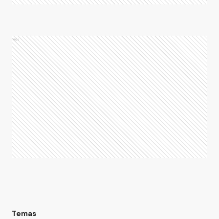
Ads
Temas