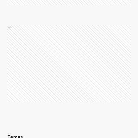
Ads
Temas