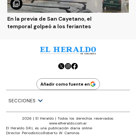
En la previa de San Cayetano, el
temporal golpeó a los feriantes
Añadir como fuente en
SECCIONES
2026
|
El Heraldo
| Todos los derechos reservados:
www.
elheraldo.com.ar
El Heraldo S.R.L es una publicación diaria online
·
Director Periodístico:
Roberto W. Caminos