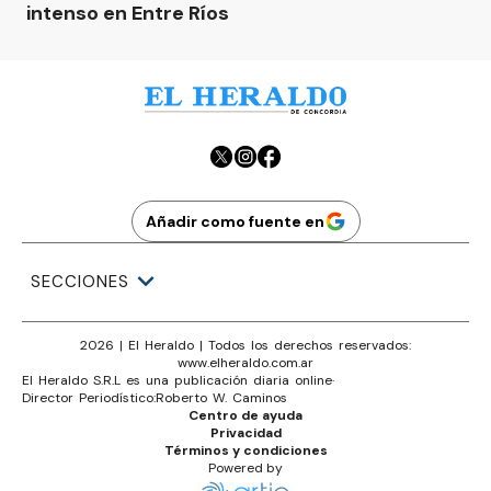
intenso en Entre Ríos
Añadir como fuente en
SECCIONES
2026
|
El Heraldo
| Todos los derechos reservados:
www.
elheraldo.com.ar
El Heraldo S.R.L es una publicación diaria online
·
Director Periodístico:
Roberto W. Caminos
Centro de ayuda
Privacidad
Términos y condiciones
Powered by