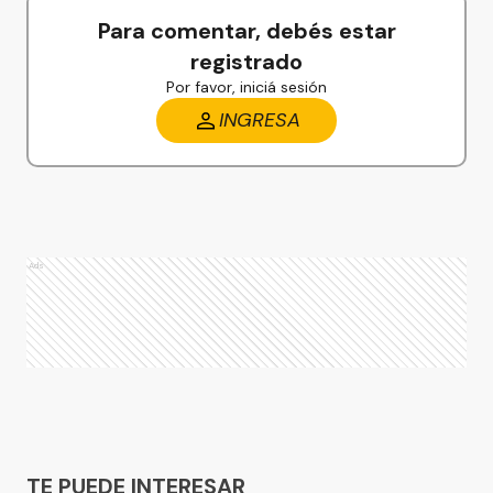
Para comentar, debés estar
registrado
Por favor, iniciá sesión
INGRESA
Ads
Ads
TE PUEDE INTERESAR