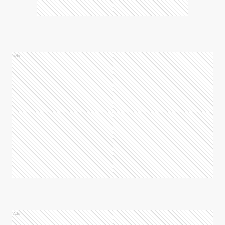
Ads
Ads