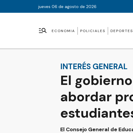
jueves 06 de agosto de 2026
ECONOMIA
POLICIALES
DEPORTES
INTERÉS GENERAL
El gobiern
abordar pr
estudiante
El Consejo General de Educ