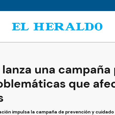
o lanza una campaña
oblemáticas que afe
s
ación impulsa la campaña de prevención y cuidado i