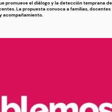
e promueve el diálogo y la detección temprana d
centes. La propuesta convoca a familias, docentes
o y acompañamiento.