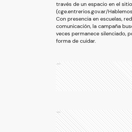
través de un espacio en el sit
(cge.entrerios.gov.ar/Hablemo
Con presencia en escuelas, red
comunicación, la campaña bus
veces permanece silenciado, p
forma de cuidar.
Ads
Ads