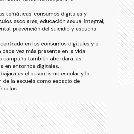
as temáticas: consumos digitales y
culos escolares; educación sexual integral,
tal, prevención del suicidio y escucha
 centrado en los consumos digitales y el
a cada vez más presente en la vida
 La campaña también abordará las
a en entornos digitales.
bajará es el ausentismo escolar y la
r de la escuela como espacio de
nculos.