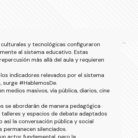
 culturales y tecnológicas configuraron
Ads
lmente al sistema educativo. Estas
repercusión más allá del aula y requieren
 los indicadores relevados por el sistema
25, surge #HablemosDe.
 medios masivos, vía pública, diarios, cine
os se abordarán de manera pedagógica
e talleres y espacios de debate adaptados
o así la conversación pública y social
 permanecen silenciados.
un actor fundamental, pero la