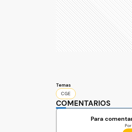
Temas
CGE
COMENTARIOS
Para comentar
Por 