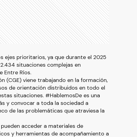
s ejes prioritarios, ya que durante el 2025
2.434 situaciones complejas en
 Entre Ríos.
n (CGE) viene trabajando en la formación,
sos de orientación distribuidos en todo el
e estas situaciones. #HablemosDe es una
s y convocar a toda la sociedad a
eco de las problemáticas que atraviesa la
s pueden acceder a materiales de
gicos y herramientas de acompañamiento a