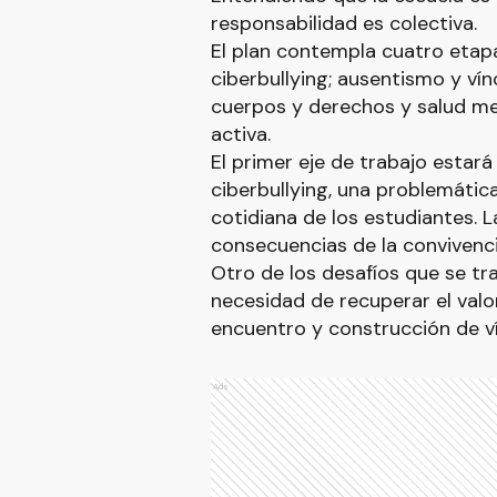
responsabilidad es colectiva.
El plan contempla cuatro etap
ciberbullying; ausentismo y vín
cuerpos y derechos y salud men
activa.
El primer eje de trabajo estará
ciberbullying, una problemátic
cotidiana de los estudiantes.
consecuencias de la convivenci
Otro de los desafíos que se tra
necesidad de recuperar el valo
encuentro y construcción de ví
Ads