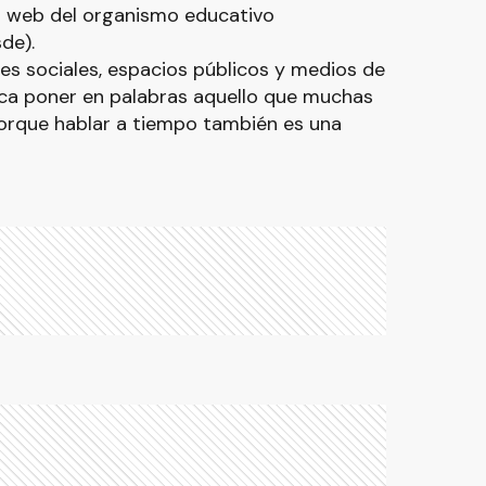
io web del organismo educativo
sde).
es sociales, espacios públicos y medios de
ca poner en palabras aquello que muchas
orque hablar a tiempo también es una