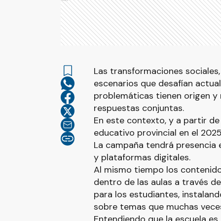
Las transformaciones sociales,
escenarios que desafían actua
problemáticas tienen origen y 
respuestas conjuntas.
En este contexto, y a partir de
educativo provincial en el 20
La campaña tendrá presencia en
y plataformas digitales.
Al mismo tiempo los contenid
dentro de las aulas a través d
para los estudiantes, instaland
sobre temas que muchas veces
Entendiendo que la escuela es 