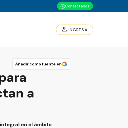
Contactanos
INGRESÁ
Añadir como fuente en
 para
ctan a
ntegral en el ámbito