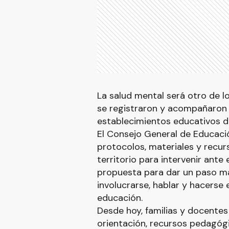
La salud mental será otro de lo
se registraron y acompañaron 
establecimientos educativos de
El Consejo General de Educació
protocolos, materiales y recur
territorio para intervenir ant
propuesta para dar un paso má
involucrarse, hablar y hacerse 
educación.
Desde hoy, familias y docente
orientación, recursos pedagó