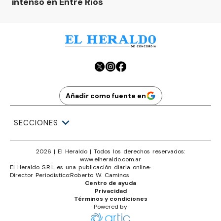
intenso en Entre Ríos
Añadir como fuente en
SECCIONES
2026
|
El Heraldo
| Todos los derechos reservados:
www.
elheraldo.com.ar
El Heraldo S.R.L es una publicación diaria online
·
Director Periodístico:
Roberto W. Caminos
Centro de ayuda
Privacidad
Términos y condiciones
Powered by