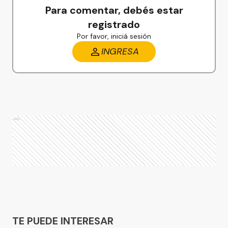
Para comentar, debés estar
registrado
Por favor, iniciá sesión
INGRESA
Ads
Ads
TE PUEDE INTERESAR