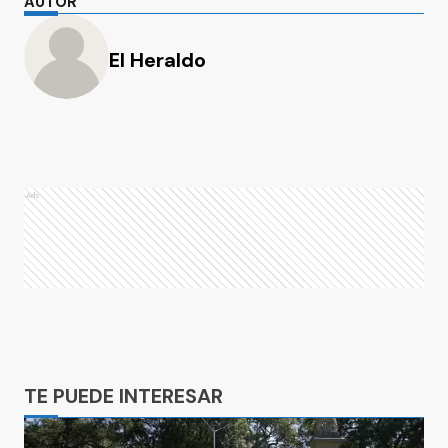
AUTOR
El Heraldo
Ads
Ads
TE PUEDE INTERESAR