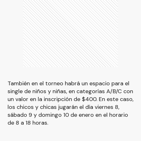
También en el torneo habrá un espacio para el
single de niños y niñas, en categorías A/B/C con
un valor en la inscripción de $400. En este caso,
los chicos y chicas jugarán el día viernes 8,
sábado 9 y domingo 10 de enero en el horario
de 8 a 18 horas.