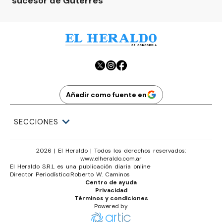
sucesor de Guterres
Añadir como fuente en
SECCIONES
2026
|
El Heraldo
| Todos los derechos reservados:
www.
elheraldo.com.ar
El Heraldo S.R.L es una publicación diaria online
·
Director Periodístico:
Roberto W. Caminos
Centro de ayuda
Privacidad
Términos y condiciones
Powered by