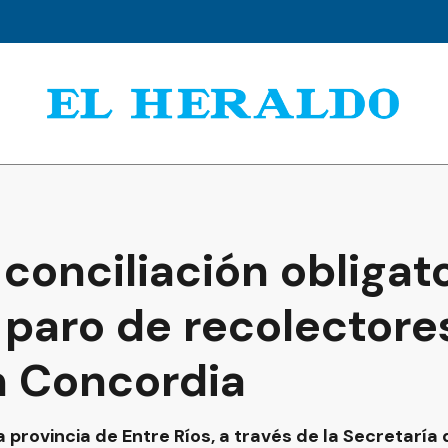
 conciliación obligato
 paro de recolectore
n Concordia
la provincia de Entre Ríos, a través de la Secretarí