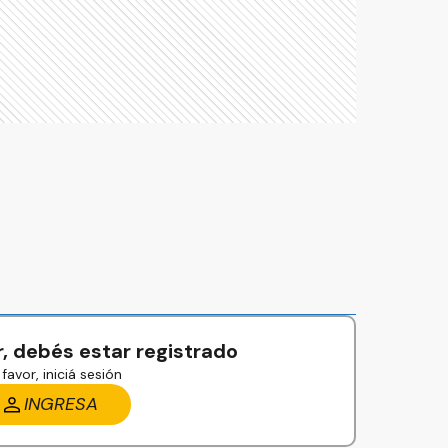
, debés estar registrado
favor, iniciá sesión
INGRESA