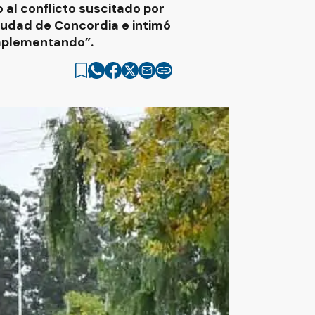
o al conflicto suscitado por
ciudad de Concordia e intimó
implementando”.