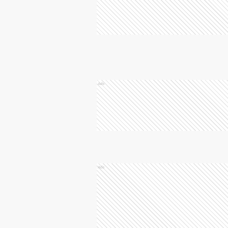
Ads
Ads