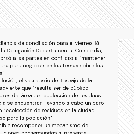
diencia de conciliación para el viernes 18
Ads
n la Delegación Departamental Concordia,
hortó a las partes en conflicto a “mantener
tura para negociar en los temas sobre los
s”.
lución, el secretario de Trabajo de la
advierte que “resulta ser de público
ores del área de recolección de residuos
dia se encuentran llevando a cabo un paro
in recolección de residuos en la ciudad,
io para la población”.
ndible recomponer un mecanismo de
luciones consensuadas al presente