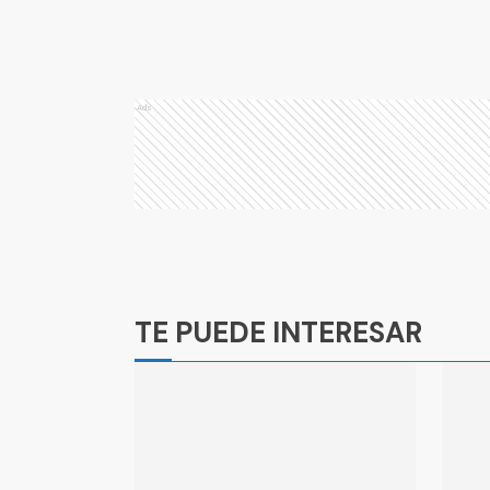
Ads
Ads
TE PUEDE INTERESAR