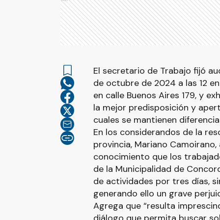
El secretario de Trabajo fijó au
de octubre de 2024 a las 12 e
en calle Buenos Aires 179, y ex
la mejor predisposición y aper
cuales se mantienen diferencia
En los considerandos de la reso
provincia, Mariano Camoirano, 
conocimiento que los trabajad
de la Municipalidad de Concor
de actividades por tres días, s
generando ello un grave perjuic
Agrega que “resulta impresci
diálogo que permita buscar so