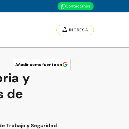
Contactanos
INGRESÁ
Añadir como fuente en
ria y
s de
a de Trabajo y Seguridad