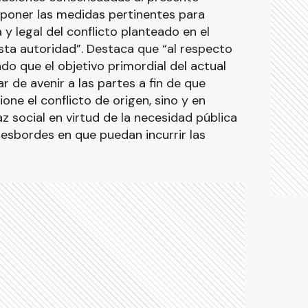
sponer las medidas pertinentes para
y legal del conflicto planteado en el
ta autoridad”. Destaca que “al respecto
o que el objetivo primordial del actual
r de avenir a las partes a fin de que
one el conflicto de origen, sino y en
z social en virtud de la necesidad pública
desbordes en que puedan incurrir las