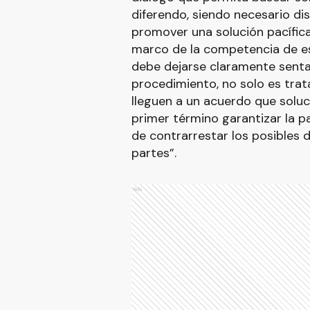
diferendo, siendo necesario di
promover una solución pacífica 
marco de la competencia de es
debe dejarse claramente sentad
procedimiento, no solo es trata
lleguen a un acuerdo que soluci
primer término garantizar la pa
de contrarrestar los posibles 
partes”.
Ads