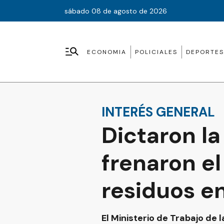
sábado 08 de agosto de 2026
ECONOMIA
POLICIALES
DEPORTES
INTERÉS GENERAL
Dictaron la
frenaron el
residuos e
El Ministerio de Trabajo de 