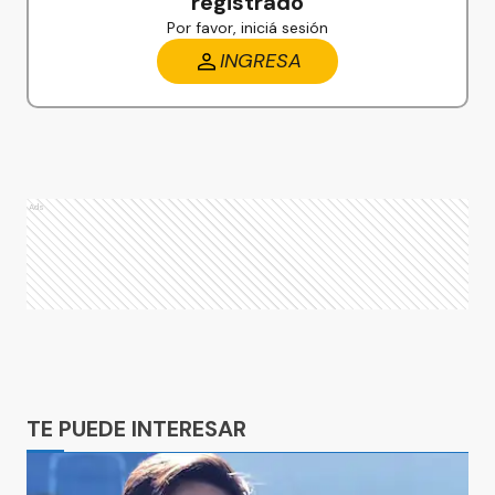
registrado
Por favor, iniciá sesión
INGRESA
Ads
Ads
TE PUEDE INTERESAR