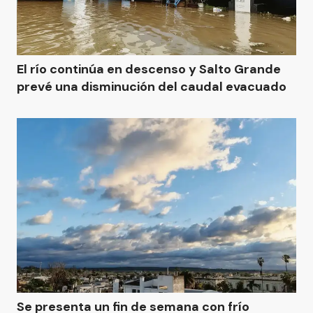
El río continúa en descenso y Salto Grande
prevé una disminución del caudal evacuado
Se presenta un fin de semana con frío