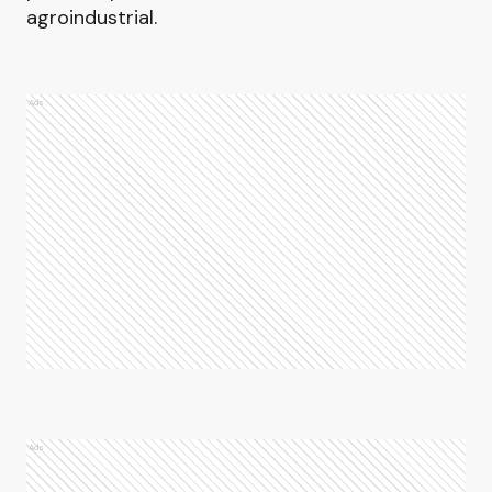
agroindustrial.
Ads
Ads