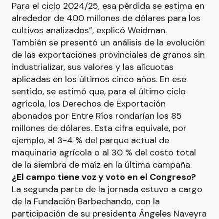
Para el ciclo 2024/25, esa pérdida se estima en
alrededor de 400 millones de dólares para los
cultivos analizados”, explicó Weidman.
También se presentó un análisis de la evolución
de las exportaciones provinciales de granos sin
industrializar, sus valores y las alícuotas
aplicadas en los últimos cinco años. En ese
sentido, se estimó que, para el último ciclo
agrícola, los Derechos de Exportación
abonados por Entre Ríos rondarían los 85
millones de dólares. Esta cifra equivale, por
ejemplo, al 3-4 % del parque actual de
maquinaria agrícola o al 30 % del costo total
de la siembra de maíz en la última campaña.
¿El campo tiene voz y voto en el Congreso?
La segunda parte de la jornada estuvo a cargo
de la Fundación Barbechando, con la
participación de su presidenta Ángeles Naveyra