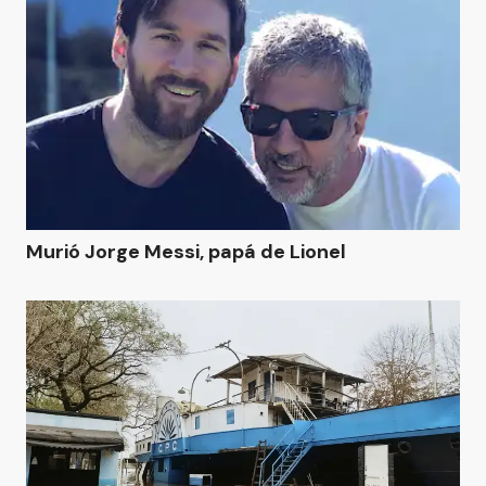
Murió Jorge Messi, papá de Lionel