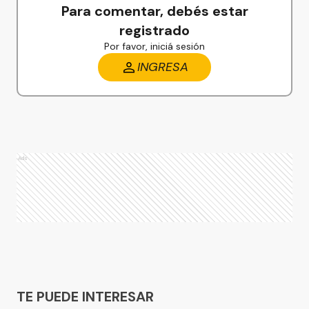
Para comentar, debés estar
registrado
Por favor, iniciá sesión
INGRESA
Ads
Ads
TE PUEDE INTERESAR