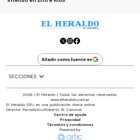
intenso en Entre Ríos
Añadir como fuente en
SECCIONES
2026
|
El Heraldo
| Todos los derechos reservados:
www.
elheraldo.com.ar
El Heraldo S.R.L es una publicación diaria online
·
Director Periodístico:
Roberto W. Caminos
Centro de ayuda
Privacidad
Términos y condiciones
Powered by