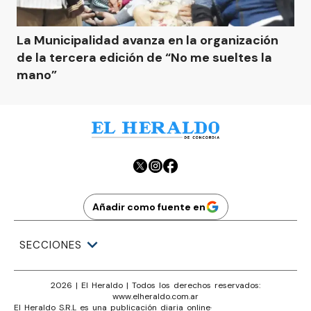
La Municipalidad avanza en la organización
de la tercera edición de “No me sueltes la
mano”
Añadir como fuente en
SECCIONES
2026
|
El Heraldo
| Todos los derechos reservados:
www.
elheraldo.com.ar
El Heraldo S.R.L es una publicación diaria online
·