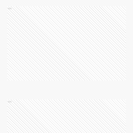
Ads
Ads