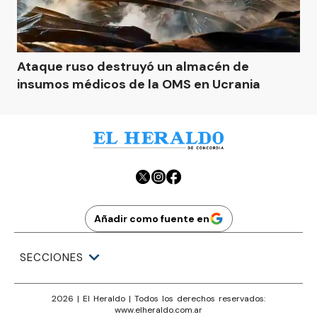
Ataque ruso destruyó un almacén de
insumos médicos de la OMS en Ucrania
Añadir como fuente en
SECCIONES
2026
|
El Heraldo
| Todos los derechos reservados:
www.
elheraldo.com.ar