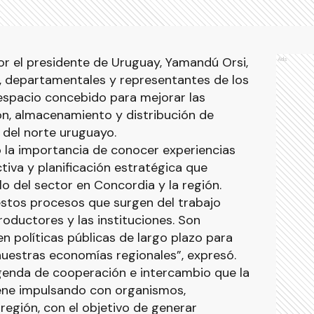
or el presidente de Uruguay, Yamandú Orsi,
Ads
s, departamentales y representantes de los
espacio concebido para mejorar las
ón, almacenamiento y distribución de
 del norte uruguayo.
 la importancia de conocer experiencias
tiva y planificación estratégica que
lo del sector en Concordia y la región.
stos procesos que surgen del trabajo
roductores y las instituciones. Son
n políticas públicas de largo plazo para
uestras economías regionales”, expresó.
genda de cooperación e intercambio que la
ene impulsando con organismos,
región, con el objetivo de generar