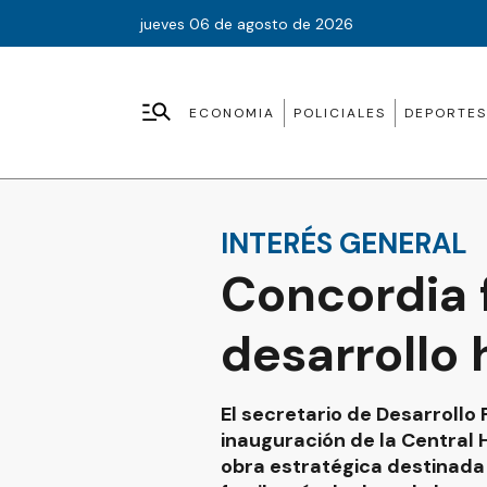
jueves 06 de agosto de 2026
ECONOMIA
POLICIALES
DEPORTES
INTERÉS GENERAL
Concordia f
desarrollo 
El secretario de Desarrollo 
inauguración de la Central H
obra estratégica destinada 