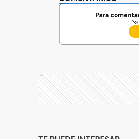
Para comentar
Por 
Ads
Ads