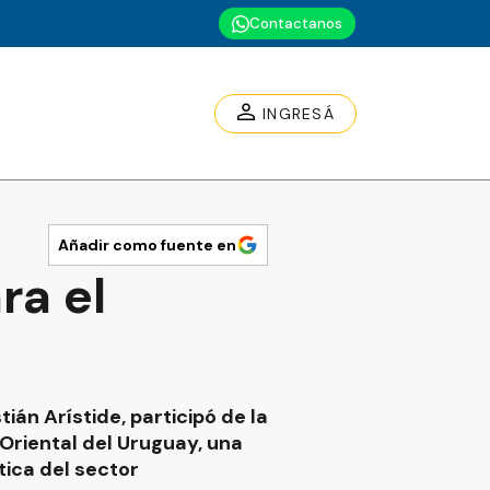
Contactanos
INGRESÁ
Añadir como fuente en
ra el
ián Arístide, participó de la
 Oriental del Uruguay, una
tica del sector