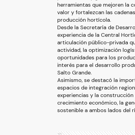
herramientas que mejoren la c
valor y fortalezcan las cadenas
producción hortícola.
Desde la Secretaría de Desarro
experiencia de la Central Hort
articulación público-privada q
actividad, la optimización logí
oportunidades para los produc
interés para el desarrollo pro
Salto Grande.
Asimismo, se destacó la import
espacios de integración region
experiencias y la construcción 
crecimiento económico, la gene
sostenible a ambos lados del r
Ads