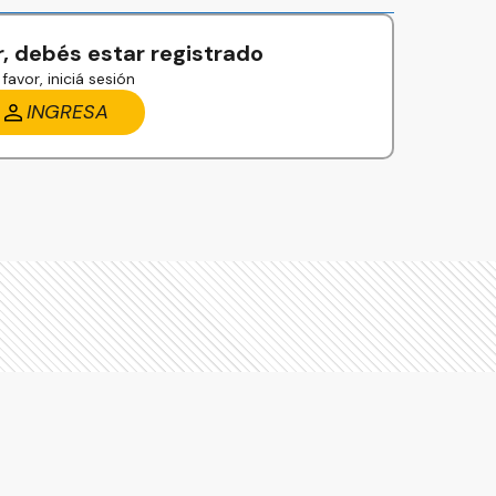
, debés estar registrado
favor, iniciá sesión
INGRESA