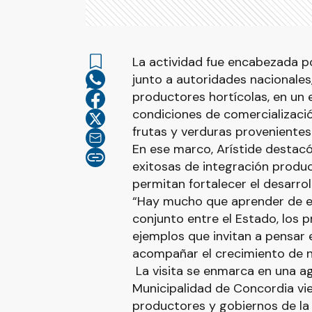
La actividad fue encabezada p
junto a autoridades nacionale
productores hortícolas, en un 
condiciones de comercializaci
frutas y verduras provenientes
En ese marco, Arístide destacó
exitosas de integración produc
permitan fortalecer el desarrol
“Hay mucho que aprender de e
conjunto entre el Estado, los p
ejemplos que invitan a pensar e
acompañar el crecimiento de n
La visita se enmarca en una a
Municipalidad de Concordia vi
productores y gobiernos de la 