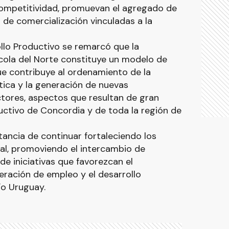
ompetitividad, promuevan el agregado de
 de comercialización vinculadas a la
llo Productivo se remarcó que la
ícola del Norte constituye un modelo de
ue contribuye al ordenamiento de la
stica y la generación de nuevas
tores, aspectos que resultan de gran
ductivo de Concordia y de toda la región de
ancia de continuar fortaleciendo los
al, promoviendo el intercambio de
de iniciativas que favorezcan el
ración de empleo y el desarrollo
ío Uruguay.