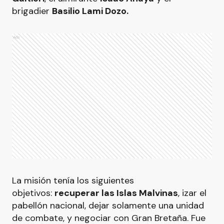
brigadier
Basilio Lami Dozo.
Ads
La misión tenía los siguientes
objetivos:
recuperar las Islas Malvinas
, izar el
pabellón nacional, dejar solamente una unidad
de combate, y negociar con Gran Bretaña. Fue