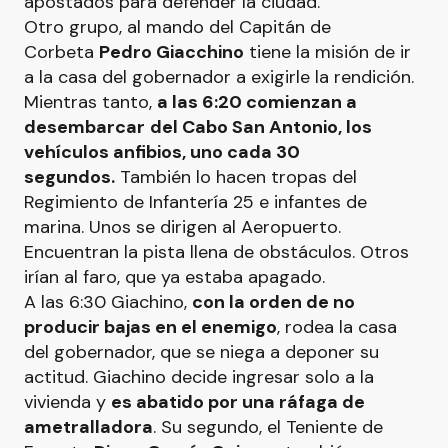
apostados para defender la ciudad.
Otro grupo, al mando del Capitán de
Corbeta
Pedro Giacchino
tiene la misión de ir
a la casa del gobernador a exigirle la rendición.
Mientras tanto,
a las 6:20 comienzan a
desembarcar
del Cabo San Antonio, los
vehículos anfibios, uno cada 30
segundos.
También lo hacen tropas del
Regimiento de Infantería 25 e infantes de
marina. Unos se dirigen al Aeropuerto.
Encuentran la pista llena de obstáculos. Otros
irían al faro, que ya estaba apagado.
A las 6:30 Giachino,
con la orden de no
producir bajas en el enemigo
, rodea la casa
del gobernador, que se niega a deponer su
actitud. Giachino decide ingresar solo a la
vivienda y
es abatido por una ráfaga de
ametralladora
. Su segundo, el Teniente de