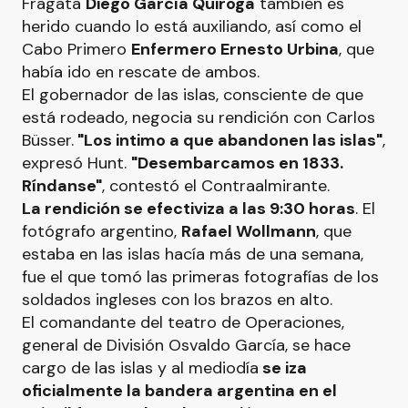
Fragata
Diego García Quiroga
también es
herido cuando lo está auxiliando, así como el
Cabo Primero
Enfermero Ernesto Urbina
, que
había ido en rescate de ambos.
El gobernador de las islas, consciente de que
está rodeado, negocia su rendición con Carlos
Büsser.
"Los intimo a que abandonen las islas"
,
expresó Hunt.
"Desembarcamos en 1833.
Ríndanse"
, contestó el Contraalmirante.
La rendición se efectiviza a las 9:30 horas
. El
fotógrafo argentino,
Rafael Wollmann
, que
estaba en las islas hacía más de una semana,
fue el que tomó las primeras fotografías de los
soldados ingleses con los brazos en alto.
El comandante del teatro de Operaciones,
general de División Osvaldo García, se hace
cargo de las islas y al mediodía
se iza
oficialmente la bandera argentina en el