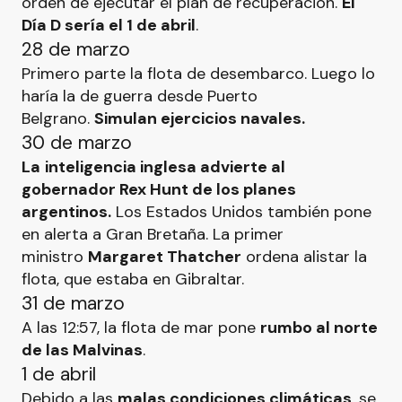
orden de ejecutar el plan de recuperación.
El
Día D sería el 1 de abril
.
28 de marzo
Primero parte la flota de desembarco. Luego lo
haría la de guerra desde Puerto
Belgrano.
Simulan ejercicios navales.
30 de marzo
La
inteligencia inglesa advierte al
gobernador Rex Hunt de los planes
argentinos.
Los Estados Unidos también pone
en alerta a Gran Bretaña. La primer
ministro
Margaret Thatcher
ordena alistar la
flota, que estaba en Gibraltar.
31 de marzo
A las 12:57, la flota de mar pone
rumbo al norte
de las Malvinas
.
1 de abril
Debido a las
malas condiciones climáticas
, se