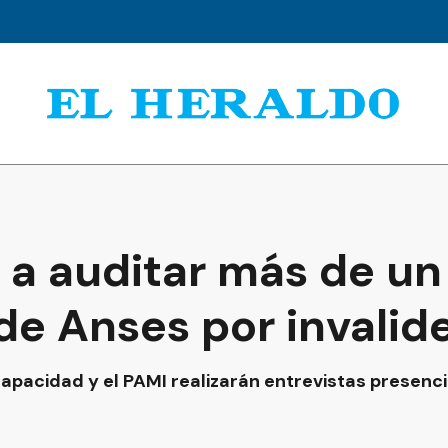
a auditar más de un 
de Anses por invalid
apacidad y el PAMI realizarán entrevistas presencia