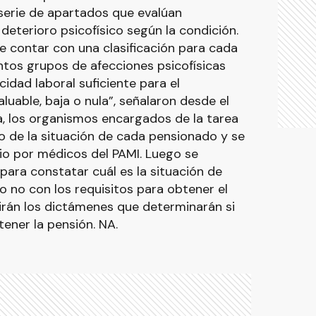
serie de apartados que evalúan
deterioro psicofísico según la condición.
e contar con una clasificación para cada
intos grupos de afecciones psicofísicas
idad laboral suficiente para el
luable, baja o nula”, señalaron desde el
a, los organismos encargados de la tarea
vo de la situación de cada pensionado y se
rio por médicos del PAMI. Luego se
para constatar cuál es la situación de
o no con los requisitos para obtener el
tirán los dictámenes que determinarán si
ner la pensión. NA.