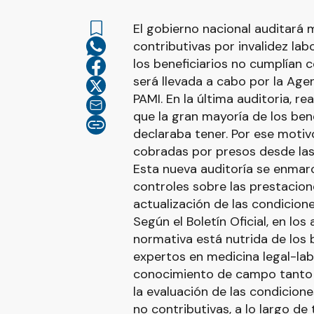
El gobierno nacional auditará 
contributivas por invalidez la
los beneficiarios no cumplían c
será llevada a cabo por la Age
PAMI. En la última auditoria, r
que la gran mayoría de los ben
declaraba tener. Por ese motiv
cobradas por presos desde las 
Esta nueva auditoría se enmarc
controles sobre las prestacion
actualización de las condicione
Según el Boletín Oficial, en los
normativa está nutrida de lo
expertos en medicina legal-lab
conocimiento de campo tanto e
la evaluación de las condicione
no contributivas, a lo largo de 