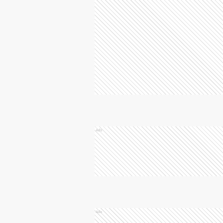
Ads
Ads