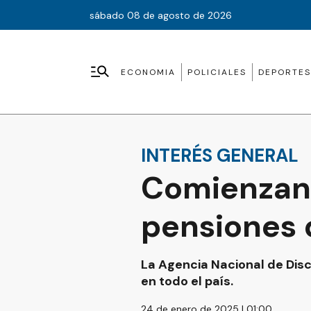
sábado 08 de agosto de 2026
ECONOMIA
POLICIALES
DEPORTES
INTERÉS GENERAL
Comienzan 
pensiones 
La Agencia Nacional de Disc
en todo el país.
24 de enero de 2025 | 01:00