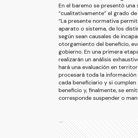
En el baremo se presentó una 
“cualitativamente” el grado de 
“La presente normativa permit
aparato o sistema, de los dist
según sean causales de incapac
otorgamiento del beneficio, eva
gobierno. En una primera etap
realizarán un análisis exhausti
hará una evaluación en territo
procesará toda la información 
cada beneficiario y si cumplen 
beneficio y, finalmente, se emi
corresponde suspender o mante
Ads