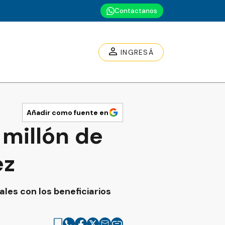
Contactanos
INGRESÁ
Añadir como fuente en
millón de
ez
les con los beneficiarios