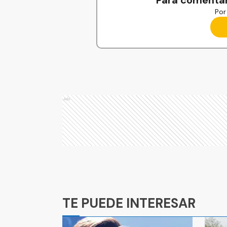
Para comentar
Por 
Ads
Ads
TE PUEDE INTERESAR