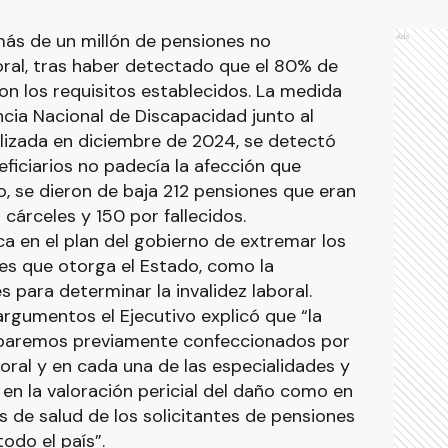
más de un millón de pensiones no
Ads
boral, tras haber detectado que el 80% de
on los requisitos establecidos. La medida
ncia Nacional de Discapacidad junto al
ealizada en diciembre de 2024, se detectó
eficiarios no padecía la afección que
o, se dieron de baja 212 pensiones que eran
cárceles y 150 por fallecidos.
a en el plan del gobierno de extremar los
es que otorga el Estado, como la
s para determinar la invalidez laboral.
 argumentos el Ejecutivo explicó que “la
s baremos previamente confeccionados por
oral y en cada una de las especialidades y
n la valoración pericial del daño como en
s de salud de los solicitantes de pensiones
todo el país”.