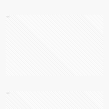
Ads
Ads