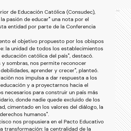
rior de Educación Católica (Consudec),
Ads
r la pasión de educar" una nota por el
sta entidad por parte de la Conferencia
ento el objetivo propuesto por los obispos
: la unidad de todos los establecimientos
educación católica del país", destacó.
es y sombras, nos permite reconocer
debilidades, aprender y crecer", planteó.
ración nos impulsa a dar respuesta a los
educación y a proyectarnos hacia el
s necesarios para construir un país más
olidario, donde nadie quede excluido de los
ad, cimentado en los valores del diálogo, la
s derechos humanos".
cisco nos propusiera en el Pacto Educativo
a transformación: la centralidad de la