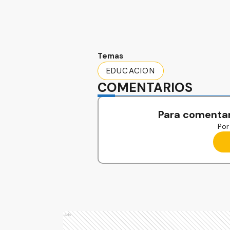
Temas
EDUCACION
COMENTARIOS
Para comentar
Por 
Ads