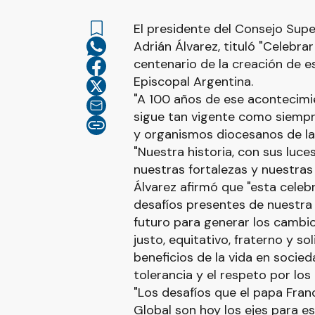
El presidente del Consejo Supe
Adrián Álvarez, tituló "Celebra
centenario de la creación de e
Episcopal Argentina.
"A 100 años de ese acontecimi
sigue tan vigente como siempre
y organismos diocesanos de la 
"Nuestra historia, con sus luc
nuestras fortalezas y nuestras 
Álvarez afirmó que "esta celeb
desafíos presentes de nuestra 
futuro para generar los cambio
justo, equitativo, fraterno y s
beneficios de la vida en socied
tolerancia y el respeto por lo
"Los desafíos que el papa Fran
Global son hoy los ejes para es