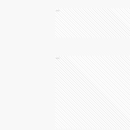
Ads
Ads