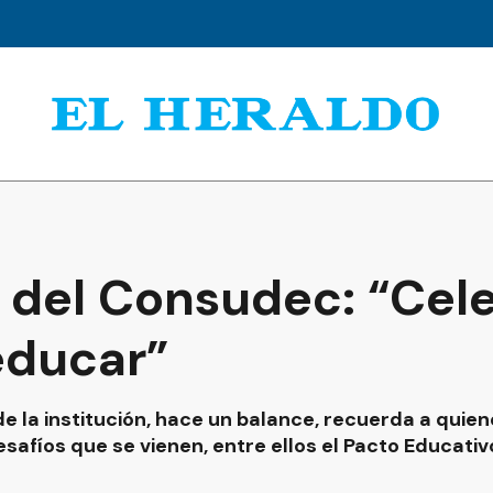
 del Consudec: “Cele
educar”
de la institución, hace un balance, recuerda a quie
safíos que se vienen, entre ellos el Pacto Educativ