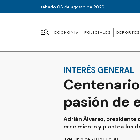
sábado 08 de agosto de 2026
ECONOMIA
POLICIALES
DEPORTES
INTERÉS GENERAL
Centenario
pasión de 
Adrián Álvarez, presidente 
crecimiento y plantea los de
11 de junio de 2025 | 08:30