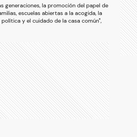
as generaciones, la promoción del papel de
amilias, escuelas abiertas a la acogida, la
política y el cuidado de la casa común",