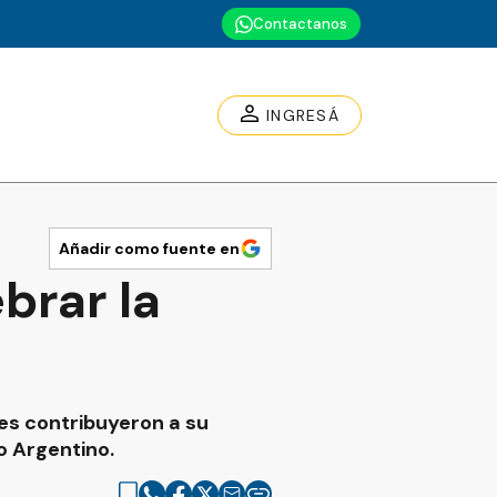
Contactanos
INGRESÁ
Añadir como fuente en
brar la
nes contribuyeron a su
o Argentino.