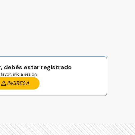
, debés estar registrado
favor, iniciá sesión
INGRESA