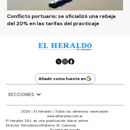
Conflicto portuario: se oficializó una rebaja
del 20% en las tarifas del practicaje
Añadir como fuente en
SECCIONES
2026
|
El Heraldo
| Todos los derechos reservados:
www.
elheraldo.com.ar
El Heraldo S.R.L es una publicación diaria online
·
Director Periodístico:
Roberto W. Caminos
Centro de ayuda