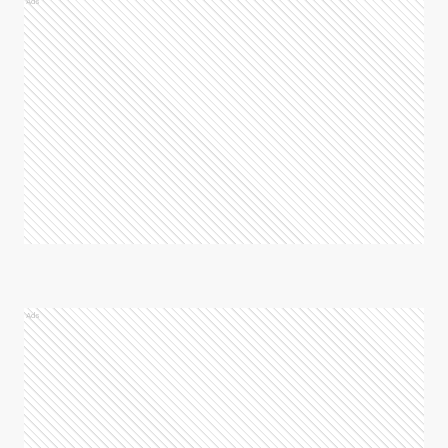
Ads
Ads