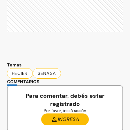
Temas
FECIER
SENASA
COMENTARIOS
Para comentar, debés estar
registrado
Por favor, iniciá sesión
INGRESA