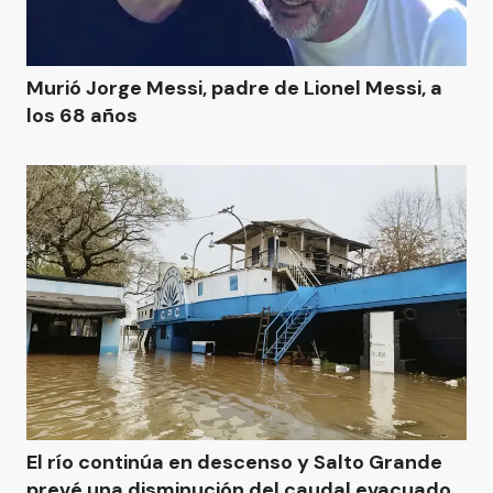
Murió Jorge Messi, padre de Lionel Messi, a
los 68 años
El río continúa en descenso y Salto Grande
prevé una disminución del caudal evacuado