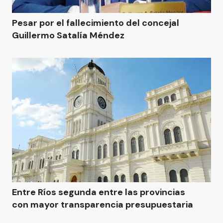
Pesar por el fallecimiento del concejal
Guillermo Satalía Méndez
Entre Ríos segunda entre las provincias
con mayor transparencia presupuestaria