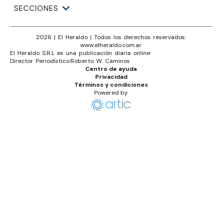
SECCIONES
2026
|
El Heraldo
| Todos los derechos reservados:
www.
elheraldo.com.ar
El Heraldo S.R.L es una publicación diaria online
·
Director Periodístico:
Roberto W. Caminos
Centro de ayuda
Privacidad
Términos y condiciones
Powered by