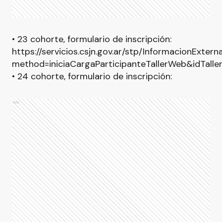
• 23 cohorte, formulario de inscripción:
https://servicios.csjn.gov.ar/stp/InformacionExter
method=iniciaCargaParticipanteTallerWeb&idTall
• 24 cohorte, formulario de inscripción:
Ads