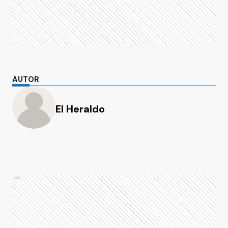
AUTOR
El Heraldo
Ads