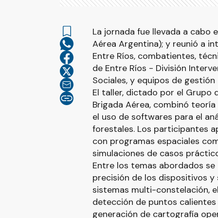
La jornada fue llevada a cabo e
Aérea Argentina); y reunió a i
Entre Ríos, combatientes, técni
de Entre Ríos - División Inter
Sociales, y equipos de gestión
El taller, dictado por el Grupo
Brigada Aérea, combinó teoría
el uso de softwares para el aná
forestales. Los participantes a
con programas espaciales como
simulaciones de casos práctic
Entre los temas abordados se
precisión de los dispositivos y 
sistemas multi-constelación, 
detección de puntos calientes 
generación de cartografía oper