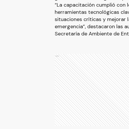
“La capacitación cumplió con 
herramientas tecnológicas cla
situaciones críticas y mejorar 
emergencia”, destacaron las au
Secretaría de Ambiente de Entr
Ads