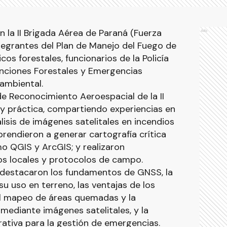
n la II Brigada Aérea de Paraná (Fuerza
Ads
ntegrantes del Plan de Manejo del Fuego de
cos forestales, funcionarios de la Policía
venciones Forestales y Emergencias
 ambiental.
 de Reconocimiento Aeroespacial de la II
 y práctica, compartiendo experiencias en
lisis de imágenes satelitales en incendios
prendieron a generar cartografía crítica
 QGIS y ArcGIS; y realizaron
os locales y protocolos de campo.
 destacaron los fundamentos de GNSS, la
su uso en terreno, las ventajas de los
el mapeo de áreas quemadas y la
mediante imágenes satelitales, y la
ativa para la gestión de emergencias.