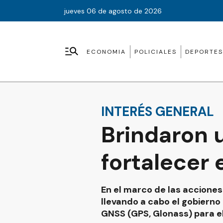
jueves 06 de agosto de 2026
ECONOMIA
POLICIALES
DEPORTES
INTERÉS GENERAL
Brindaron 
fortalecer 
En el marco de las acciones
llevando a cabo el gobierno 
GNSS (GPS, Glonass) para el