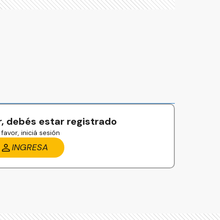
, debés estar registrado
favor, iniciá sesión
INGRESA