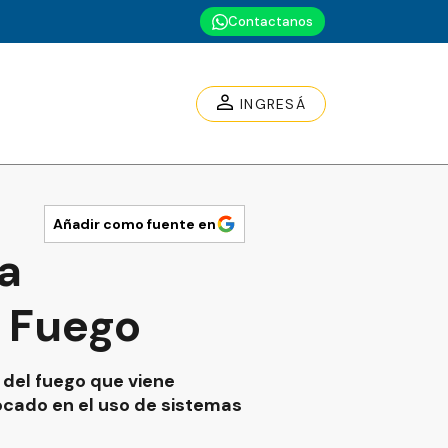
Contactanos
INGRESÁ
Añadir como fuente en
a
l Fuego
 del fuego que viene
focado en el uso de sistemas