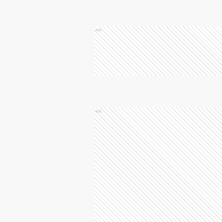
Ads
Ads