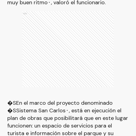
muy buen ritmo⬝, valoró el funcionario.
Ads
�SEn el marco del proyecto denominado
�SSistema San Carlos⬝, está en ejecución el
plan de obras que posibilitará que en este lugar
funcionen: un espacio de servicios para el
turista e información sobre el parque y su