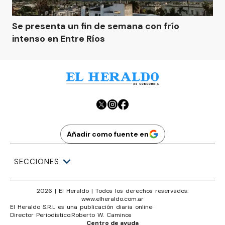
Se presenta un fin de semana con frío
intenso en Entre Ríos
Añadir como fuente en
SECCIONES
2026
|
El Heraldo
| Todos los derechos reservados:
www.
elheraldo.com.ar
El Heraldo S.R.L es una publicación diaria online
·
Director Periodístico:
Roberto W. Caminos
Centro de ayuda