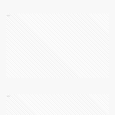
Ads
Ads