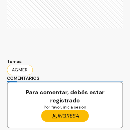
Temas
AGMER
COMENTARIOS
Para comentar, debés estar
registrado
Por favor, iniciá sesión
INGRESA